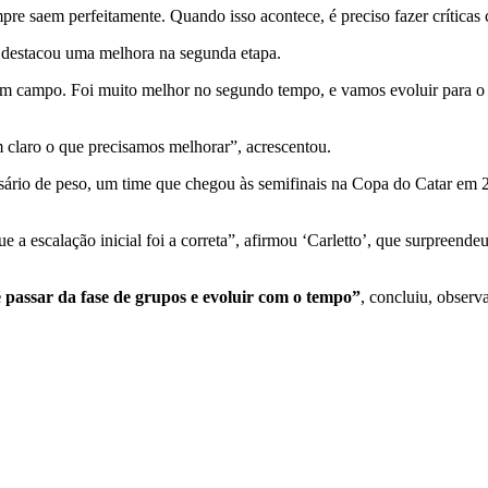
pre saem perfeitamente. Quando isso acontece, é preciso fazer críticas 
destacou uma melhora na segunda etapa.
em campo. Foi muito melhor no segundo tempo, e vamos evoluir para o pró
m claro o que precisamos melhorar”, acrescentou.
rsário de peso, um time que chegou às semifinais na Copa do Catar em
e a escalação inicial foi a correta”, afirmou ‘Carletto’, que surpreendeu
 passar da fase de grupos e evoluir com o tempo”
, concluiu, obser