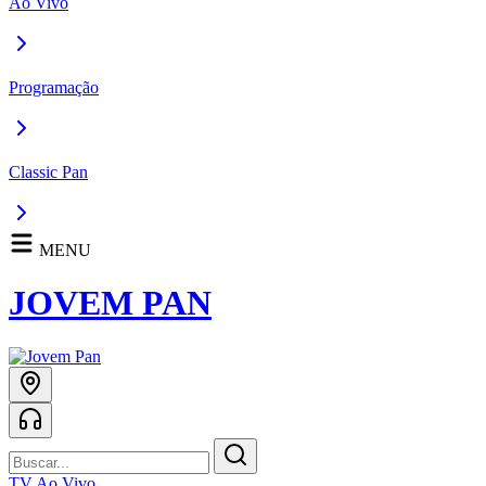
Ao Vivo
Programação
Classic Pan
MENU
JOVEM PAN
TV Ao Vivo