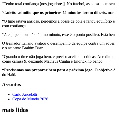
“Tenho total confiança [nos jogadores]. No futebol, as coisas nem sem
‘Carletto’
admitiu que os primeiros 45 minutos foram difíceis,
mas 
“O time estava ansioso, perdemos a posse de bola e faltou equilíbrio 
com confiança.
“A equipe lutou até o último minuto, esse é o ponto positivo. Está be
O treinador italiano avaliou o desempenho da equipe contra um adve
e o atacante Brahim Díaz.
“Quando o time não joga bem, é preciso aceitar as críticas. Acredito qu
como camisa 9, deixando Matheus Cunha e Endrick no banco.
“Precisamos nos preparar bem para o próximo jogo. O objetivo é
do Haiti.
Assuntos
Carlo Ancelotti
Copa do Mundo 2026
mais lidas