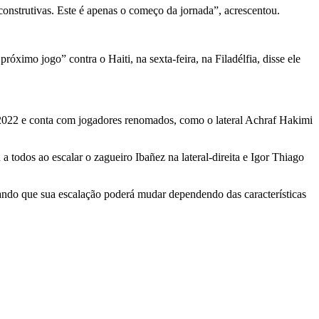
construtivas. Este é apenas o começo da jornada”, acrescentou.
ximo jogo” contra o Haiti, na sexta-feira, na Filadélfia, disse ele
 2022 e conta com jogadores renomados, como o lateral Achraf Hakimi
 a todos ao escalar o zagueiro Ibañez na lateral-direita e Igor Thiago
vando que sua escalação poderá mudar dependendo das características