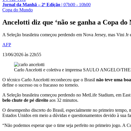
Jornal da Manhã – 2ª Edição
|
07h00 - 10h00
Copa do Mundo
Ancelotti diz que ‘não se ganha a Copa do
A Seleção brasileira começou perdendo em Nova Jersey, mas Vini Jr
AFP
13/06/2026 às 22h55
Carlo Ancelotti e coletiva e imprensa
SAULO ANGELO/TH
O técnico Carlo Ancelotti reconheceu que o Brasil
não teve uma boa
define o sucesso ou o fracasso no torneio.
A Seleção brasileira começou perdendo no MetLife Stadium, em East
belo chute de pé direito
aos 32 minutos.
O desempenho discreto do Brasil, especialmente no primeiro tempo, 
Estados Unidos em meio a dúvidas e questionamentos devido à sua fas
“Não podemos esperar que o time seja perfeito no primeiro jogo. A Co