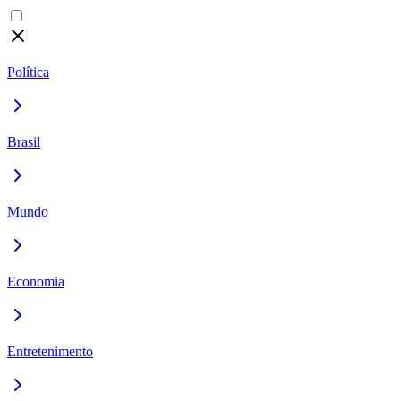
Política
Brasil
Mundo
Economia
Entretenimento