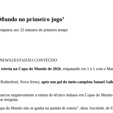
 Mundo no primeiro jogo’
 empatou aos 32 minutos do primeiro tempo
ENEWS2/ESTADÃO CONTEÚDO
 estreia na Copa do Mundo de 2026
, empatando em 1 a 1 com o Marro
 Rutherford, Nova Jersey,
após um gol do meio-campista Ismael Saib
marcou negativamente a estreia do técnico italiano em Copas do Mund
e irregular.
pa do Mundo não se ganha na partida de estreia”, disse Ancelotti, de 67