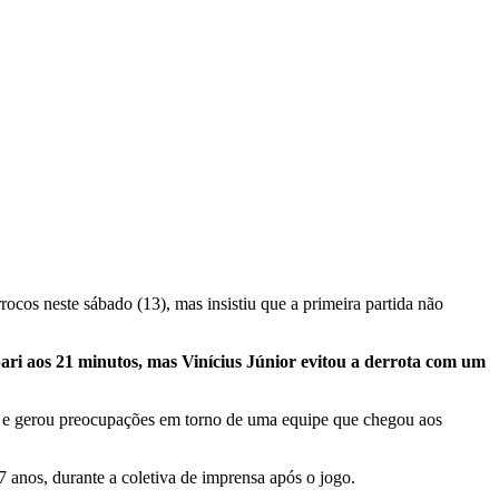
cos neste sábado (13), mas insistiu que a primeira partida não
ari aos 21 minutos, mas Vinícius Júnior evitou a derrota com um
o e gerou preocupações em torno de uma equipe que chegou aos
 anos, durante a coletiva de imprensa após o jogo.