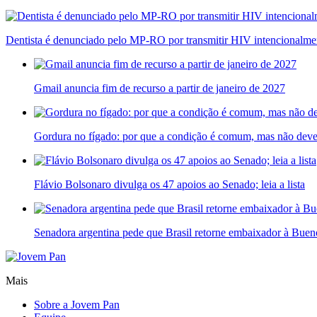
Dentista é denunciado pelo MP-RO por transmitir HIV intencionalme
Gmail anuncia fim de recurso a partir de janeiro de 2027
Gordura no fígado: por que a condição é comum, mas não deve
Flávio Bolsonaro divulga os 47 apoios ao Senado; leia a lista
Senadora argentina pede que Brasil retorne embaixador à Bueno
Mais
Sobre a Jovem Pan