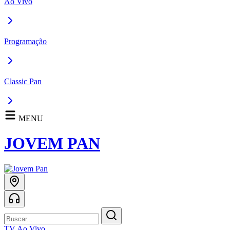
Ao Vivo
Programação
Classic Pan
MENU
JOVEM PAN
TV Ao Vivo