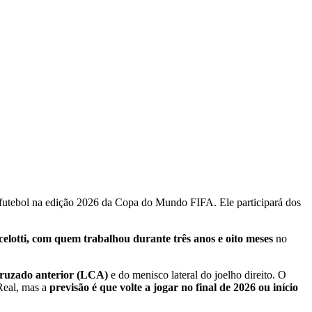
o futebol na edição 2026 da Copa do Mundo FIFA. Ele participará dos
elotti, com quem trabalhou durante três anos e oito meses
no
cruzado anterior (LCA)
e do menisco lateral do joelho direito. O
 Real, mas a
previsão é que volte a jogar no final de 2026 ou início