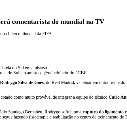
será comentarista do mundial na TV
Copa Intercontinental da FIFA
oreia do Sul em amistoso
@rafaelribeirorio / CBF
Rodrygo Silva de Goes
, do Real Madrid, vai atuar em outra frente d
.
 cotado como muito provável de integrar a equipe do técnico
Carlo Anc
tádio Santiago Bernabéu, Rodrygo sofreu uma
ruptura do ligamento 
e segue fazendo fisioterapia e reabilitação no centro de treinamento do