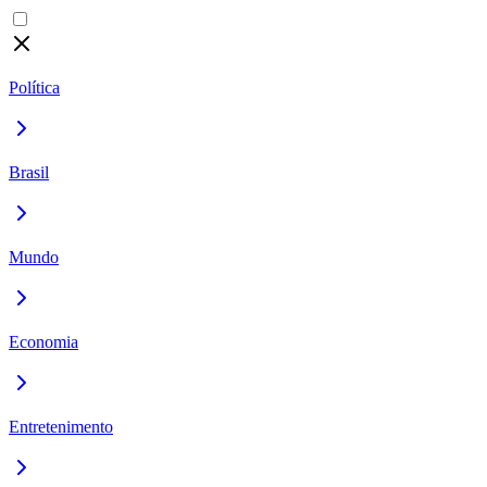
Política
Brasil
Mundo
Economia
Entretenimento