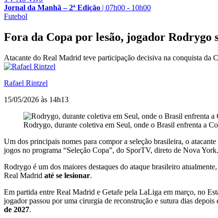
Jornal da Manhã – 2ª Edição
|
07h00 - 10h00
Futebol
Fora da Copa por lesão, jogador Rodrygo 
Atacante do Real Madrid teve participação decisiva na conquista da 
Rafael Rintzel
15/05/2026 às 14h13
Rodrygo, durante coletiva em Seul, onde o Brasil enfrenta a C
Um dos principais nomes para compor a seleção brasileira, o atacante
jogos no programa “Seleção Copa”, do SporTV, direto de Nova York
Rodrygo é um dos maiores destaques do ataque brasileiro atualmente,
Real Madrid
até se lesionar
.
Em partida entre Real Madrid e Getafe pela LaLiga em março, no Es
jogador passou por uma cirurgia de reconstrução e sutura dias depois 
de 2027
.