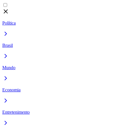
Política
Brasil
Mundo
Economia
Entretenimento