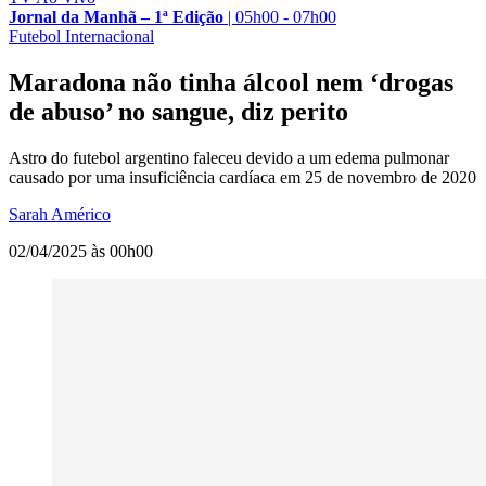
Jornal da Manhã – 1ª Edição
|
05h00 - 07h00
Futebol Internacional
Maradona não tinha álcool nem ‘drogas
de abuso’ no sangue, diz perito
Astro do futebol argentino faleceu devido a um edema pulmonar
causado por uma insuficiência cardíaca em 25 de novembro de 2020
Sarah Américo
02/04/2025 às 00h00