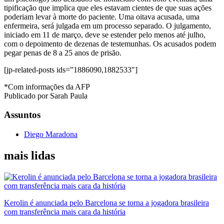
tipificação que implica que eles estavam cientes de que suas ações
poderiam levar à morte do paciente. Uma oitava acusada, uma
enfermeira, será julgada em um processo separado. O julgamento,
iniciado em 11 de março, deve se estender pelo menos até julho,
com o depoimento de dezenas de testemunhas. Os acusados podem
pegar penas de 8 a 25 anos de prisão.
[jp-related-posts ids=”1886090,1882533″]
*Com informações da AFP
Publicado por Sarah Paula
Assuntos
Diego Maradona
mais lidas
Kerolin é anunciada pelo Barcelona se torna a jogadora brasileira
com transferência mais cara da história