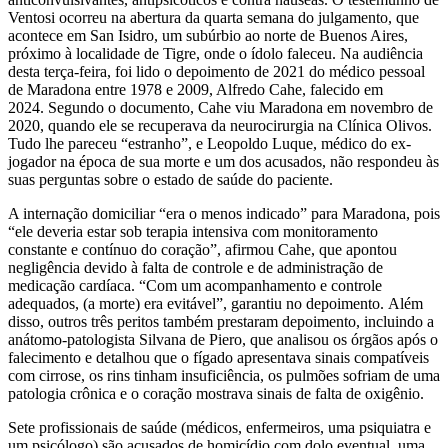
Ventosi ocorreu na abertura da quarta semana do julgamento, que
acontece em San Isidro, um subúrbio ao norte de Buenos Aires,
próximo à localidade de Tigre, onde o ídolo faleceu. Na audiência
desta terça-feira, foi lido o depoimento de 2021 do médico pessoal
de Maradona entre 1978 e 2009, Alfredo Cahe, falecido em
2024. Segundo o documento, Cahe viu Maradona em novembro de
2020, quando ele se recuperava da neurocirurgia na Clínica Olivos.
Tudo lhe pareceu “estranho”, e Leopoldo Luque, médico do ex-
jogador na época de sua morte e um dos acusados, não respondeu às
suas perguntas sobre o estado de saúde do paciente.
A internação domiciliar “era o menos indicado” para Maradona, pois
“ele deveria estar sob terapia intensiva com monitoramento
constante e contínuo do coração”, afirmou Cahe, que apontou
negligência devido à falta de controle e de administração de
medicação cardíaca. “Com um acompanhamento e controle
adequados, (a morte) era evitável”, garantiu no depoimento. Além
disso, outros três peritos também prestaram depoimento, incluindo a
anátomo-patologista Silvana de Piero, que analisou os órgãos após o
falecimento e detalhou que o fígado apresentava sinais compatíveis
com cirrose, os rins tinham insuficiência, os pulmões sofriam de uma
patologia crônica e o coração mostrava sinais de falta de oxigênio.
Sete profissionais de saúde (médicos, enfermeiros, uma psiquiatra e
um psicólogo) são acusados de homicídio com dolo eventual, uma