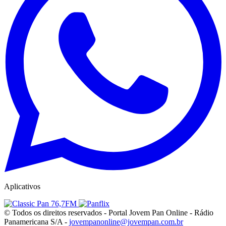
Aplicativos
© Todos os direitos reservados - Portal Jovem Pan Online - Rádio
Panamericana S/A -
jovempanonline@jovempan.com.br