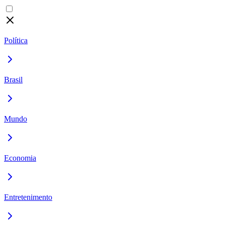
Política
Brasil
Mundo
Economia
Entretenimento