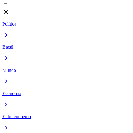
Política
Brasil
Mundo
Economia
Entretenimento