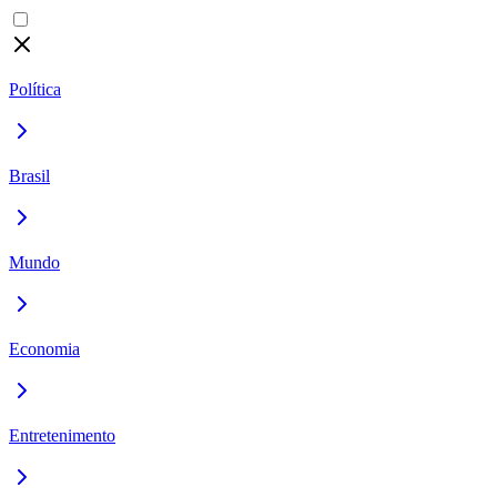
Política
Brasil
Mundo
Economia
Entretenimento