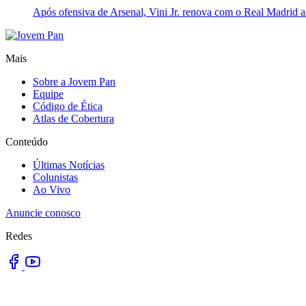
Após ofensiva de Arsenal, Vini Jr. renova com o Real Madrid 
Mais
Sobre a Jovem Pan
Equipe
Código de Ética
Atlas de Cobertura
Conteúdo
Últimas Notícias
Colunistas
Ao Vivo
Anuncie conosco
Redes