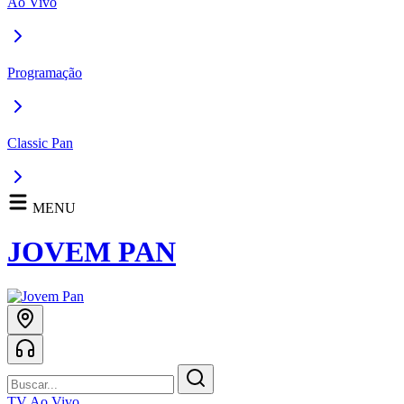
Ao Vivo
Programação
Classic Pan
MENU
JOVEM PAN
TV Ao Vivo