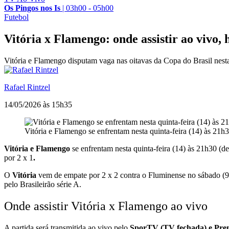
Os Pingos nos Is
|
03h00 - 05h00
Futebol
Vitória x Flamengo: onde assistir ao vivo, 
Vitória e Flamengo disputam vaga nas oitavas da Copa do Brasil nesta
Rafael Rintzel
14/05/2026 às 15h35
Vitória e Flamengo se enfrentam nesta quinta-feira (14) às 21h
Vitória e Flamengo
se enfrentam nesta quinta-feira (14) às 21h30 (de
por 2 x 1
.
O
Vitória
vem de empate por 2 x 2 contra o Fluminense no sábado (9),
pelo Brasileirão série A.
Onde assistir Vitória x Flamengo ao vivo
A partida será transmitida ao vivo pelo
SporTV (TV fechada) e Prem