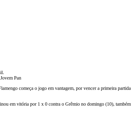
Jovem Pan
Flamengo começa o jogo em vantagem, por vencer a primeira partida
inou em vitória por 1 x 0 contra o Grêmio no domingo (10), também