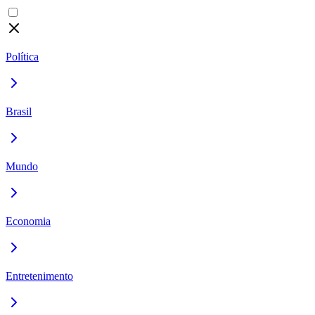
Política
Brasil
Mundo
Economia
Entretenimento