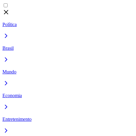
Política
Brasil
Mundo
Economia
Entretenimento