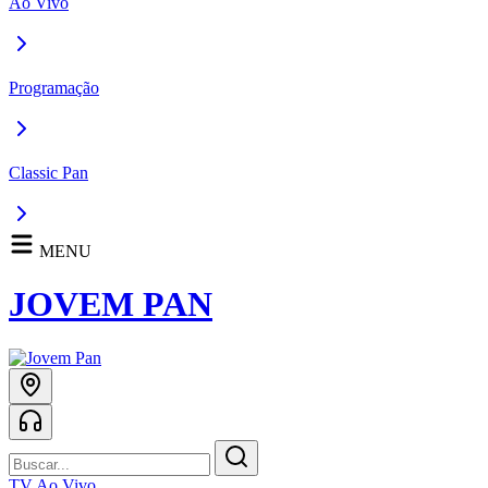
Ao Vivo
Programação
Classic Pan
MENU
JOVEM PAN
TV Ao Vivo