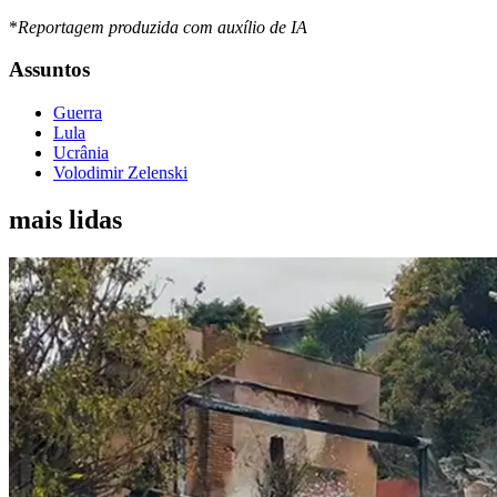
*
Reportagem produzida com auxílio de IA
Assuntos
Guerra
Lula
Ucrânia
Volodimir Zelenski
mais lidas