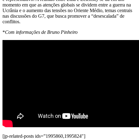
momento em que as atenções globais se dividem entre a guerra na
Ucrânia e o aumento das tensões no Oriente Médio, temas centrais
nas discussões do G7, que busca promover a “desescalada” de
conflitos.
*
Com informações de Bruno Pinheiro
[jp-related-posts ids=”1995860,1995824″]