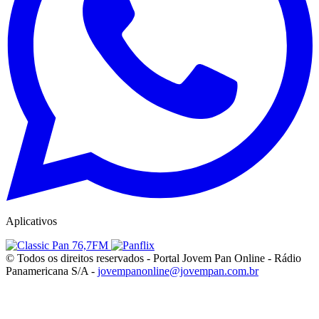
Aplicativos
© Todos os direitos reservados - Portal Jovem Pan Online - Rádio
Panamericana S/A -
jovempanonline@jovempan.com.br