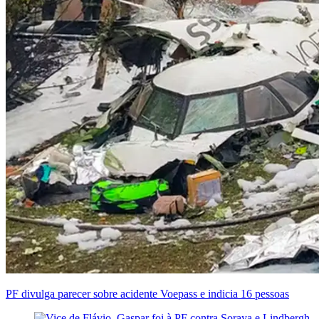
PF divulga parecer sobre acidente Voepass e indicia 16 pessoas