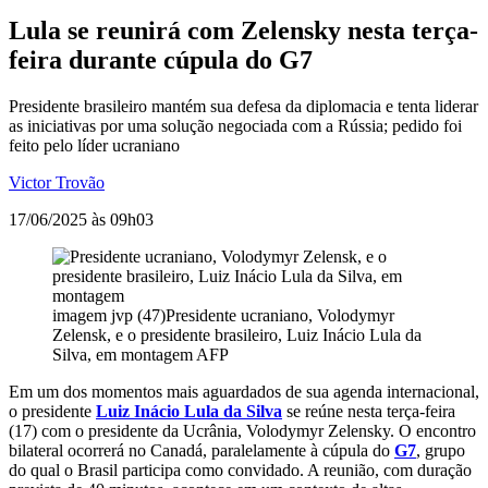
Lula se reunirá com Zelensky nesta terça-
feira durante cúpula do G7
Presidente brasileiro mantém sua defesa da diplomacia e tenta liderar
as iniciativas por uma solução negociada com a Rússia; pedido foi
feito pelo líder ucraniano
Victor Trovão
17/06/2025 às 09h03
imagem jvp (47)Presidente ucraniano, Volodymyr
Zelensk, e o presidente brasileiro, Luiz Inácio Lula da
Silva, em montagem
AFP
Em um dos momentos mais aguardados de sua agenda internacional,
o presidente
Luiz Inácio Lula da Silva
se reúne nesta terça-feira
(17) com o presidente da Ucrânia, Volodymyr Zelensky. O encontro
bilateral ocorrerá no Canadá, paralelamente à cúpula do
G7
, grupo
do qual o Brasil participa como convidado.
A reunião, com duração