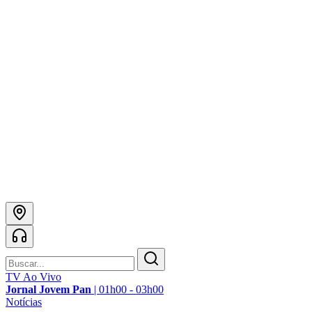
TV Ao Vivo
Jornal Jovem Pan
|
01h00 - 03h00
Notícias