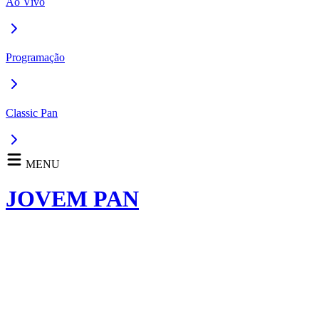
Ao Vivo
Programação
Classic Pan
MENU
JOVEM PAN