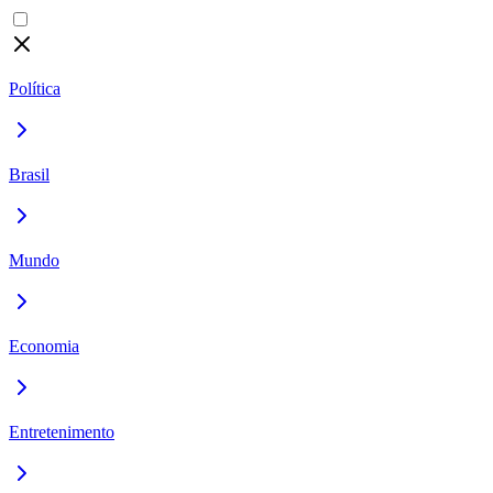
Política
Brasil
Mundo
Economia
Entretenimento