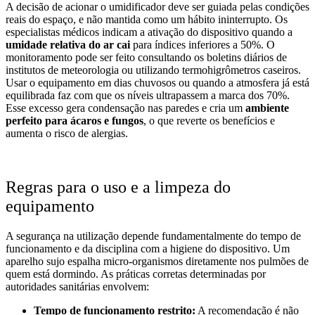
A decisão de acionar o umidificador deve ser guiada pelas condições
reais do espaço, e não mantida como um hábito ininterrupto. Os
especialistas médicos indicam a ativação do dispositivo quando a
umidade relativa do ar cai
para índices inferiores a 50%. O
monitoramento pode ser feito consultando os boletins diários de
institutos de meteorologia ou utilizando termohigrômetros caseiros.
Usar o equipamento em dias chuvosos ou quando a atmosfera já está
equilibrada faz com que os níveis ultrapassem a marca dos 70%.
Esse excesso gera condensação nas paredes e cria um
ambiente
perfeito para ácaros e fungos
, o que reverte os benefícios e
aumenta o risco de alergias.
Regras para o uso e a limpeza do
equipamento
A segurança na utilização depende fundamentalmente do tempo de
funcionamento e da disciplina com a higiene do dispositivo. Um
aparelho sujo espalha micro-organismos diretamente nos pulmões de
quem está dormindo. As práticas corretas determinadas por
autoridades sanitárias envolvem:
Tempo de funcionamento restrito:
A recomendação é não