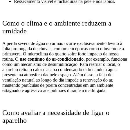
Ressecamento visível e rachaduras na pele e nos lábios.
Como o clima e o ambiente reduzem a
umidade
A perda severa de água no ar não ocorre exclusivamente devido à
falta prolongada de chuvas, comum em épocas como o inverno e a
primavera. O microclima do quarto sofre forte impacto da nossa
rotina. O
uso contínuo do ar-condicionado
, por exemplo, funciona
como um mecanismo de desumidificação. Para resfriar o local, o
aparelho retira o calor e acaba condensando e drenando a água
presente na atmosfera daquele espaço. Além disso, a falta de
ventilação natural ao longo do dia impede a renovação do ar,
mantendo partículas de poeira concentradas em um ambiente
estagnado e agressivo aos pulmões durante a madrugada.
Como avaliar a necessidade de ligar o
aparelho