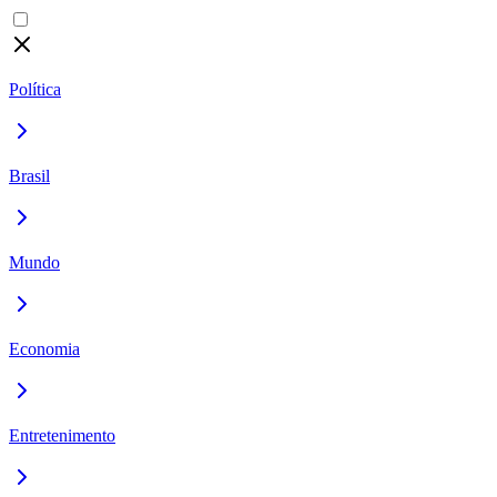
Política
Brasil
Mundo
Economia
Entretenimento