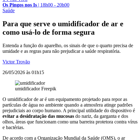
Os Pingos nos Is
|
18h00 - 20h00
Saúde
Para que serve o umidificador de ar e
como usá-lo de forma segura
Entenda a função do aparelho, os sinais de que o quarto precisa de
umidade e as regras para não prejudicar a saúde respiratória.
Victor Trovão
26/05/2026 às 01h15
umidificador
Freepik
O umidificador de ar é um equipamento projetado para repor as
partículas de água no ambiente quando a atmosfera atinge padrões
prejudiciais ao corpo humano. A principal utilidade do dispositivo é
evitar a desidratação das mucosas
do nariz, da garganta e dos
olhos, áreas que funcionam como uma barreira protetora contra vírus
e bactérias.
De acordo com a Organização Mundial da Saúde (OMS), o ar