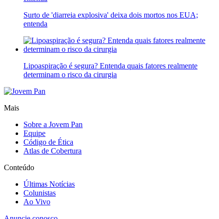
Surto de 'diarreia explosiva' deixa dois mortos nos EUA;
entenda
Lipoaspiração é segura? Entenda quais fatores realmente
determinam o risco da cirurgia
Mais
Sobre a Jovem Pan
Equipe
Código de Ética
Atlas de Cobertura
Conteúdo
Últimas Notícias
Colunistas
Ao Vivo
Anuncie conosco