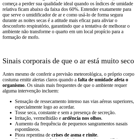
começa a perder sua qualidade ideal quando os índices de umidade
relativa ficam abaixo da faixa dos 60%. Entender exatamente para
que serve o umidificador de ar e como usá-lo de forma segura
durante as noites secas é a atitude mais eficaz para aliviar o
desconforto respiratório, garantindo que a tentativa de melhorar o
ambiente não transforme o quarto em um local propício para a
formação de mofo.
Sinais corporais de que o ar está muito seco
Antes mesmo de conferir a previsão meteorológica, o próprio corpo
costuma emitir alertas claros quando a
falta de umidade afeta o
organismo
. Os sinais mais frequentes de que o ambiente requer
alguma intervenção incluem:
Sensação de ressecamento intenso nas vias aéreas superiores,
especialmente logo ao acordar.
Tosse seca, constante e sem a presença de secreção.
Irritação, vermelhidão e
ardência nos olhos
.
Aumento da frequência de pequenos sangramentos nasais
espontâneos.
Piora repentina de
crises de asma e rinite
.