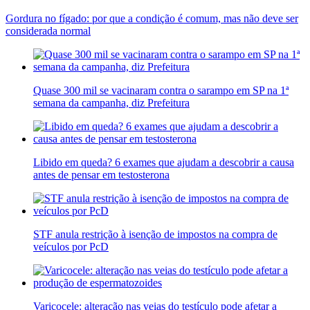
Gordura no fígado: por que a condição é comum, mas não deve ser
considerada normal
Quase 300 mil se vacinaram contra o sarampo em SP na 1ª
semana da campanha, diz Prefeitura
Libido em queda? 6 exames que ajudam a descobrir a causa
antes de pensar em testosterona
STF anula restrição à isenção de impostos na compra de
veículos por PcD
Varicocele: alteração nas veias do testículo pode afetar a