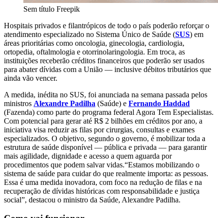
Sem título
Freepik
Hospitais privados e filantrópicos de todo o país poderão reforçar o
atendimento especializado no Sistema Único de Saúde (
SUS
) em
áreas prioritárias como oncologia, ginecologia, cardiologia,
ortopedia, oftalmologia e otorrinolaringologia. Em troca, as
instituições receberão créditos financeiros que poderão ser usados
para abater dívidas com a União — inclusive débitos tributários que
ainda vão vencer.
A medida, inédita no SUS, foi anunciada na semana passada pelos
ministros
Alexandre Padilha
(Saúde) e
Fernando Haddad
(Fazenda) como parte do programa federal Agora Tem Especialistas.
Com potencial para gerar até R$ 2 bilhões em créditos por ano, a
iniciativa visa reduzir as filas por cirurgias, consultas e exames
especializados. O objetivo, segundo o governo, é mobilizar toda a
estrutura de saúde disponível — pública e privada — para garantir
mais agilidade, dignidade e acesso a quem aguarda por
procedimentos que podem salvar vidas.“Estamos mobilizando o
sistema de saúde para cuidar do que realmente importa: as pessoas.
Essa é uma medida inovadora, com foco na redução de filas e na
recuperação de dívidas históricas com responsabilidade e justiça
social”, destacou o ministro da Saúde, Alexandre Padilha.