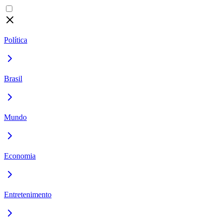
Política
Brasil
Mundo
Economia
Entretenimento