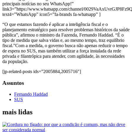
principais notícias no seu WhatsApp!”
link3=”https://www.whatsapp.com/channel/0029VaAxUvrGJP8Fz
text4=”WhatsApp” icon5=”fa-brands fa-whatsapp” ]
“O que estamos fazendo é aplicar a inteligência fiscal e o
planejamento estratégico para resolver problemas históricos da saúde
pública”, afirmou o ministro da Fazenda, Fernando Haddad. “É o
tipo de medida que salva vidas e, ao mesmo tempo, traz equilíbrio
fiscal.”Com a medida, o governo busca não apenas reduzir o tempo
de espera no SUS, mas também utilizar a força instalada da rede
privada e filantrópica para atender, com agilidade, às necessidades
da população.
[jp-related-posts ids=”2005884,2005716″]
Assuntos
Fernando Haddad
SUS
mais lidas