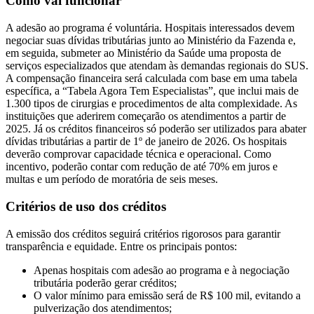
Como vai funcionar
A adesão ao programa é voluntária. Hospitais interessados devem
negociar suas dívidas tributárias junto ao Ministério da Fazenda e,
em seguida, submeter ao Ministério da Saúde uma proposta de
serviços especializados que atendam às demandas regionais do SUS.
A compensação financeira será calculada com base em uma tabela
específica, a “Tabela Agora Tem Especialistas”, que inclui mais de
1.300 tipos de cirurgias e procedimentos de alta complexidade. As
instituições que aderirem começarão os atendimentos a partir de
2025. Já os créditos financeiros só poderão ser utilizados para abater
dívidas tributárias a partir de 1º de janeiro de 2026. Os hospitais
deverão comprovar capacidade técnica e operacional. Como
incentivo, poderão contar com redução de até 70% em juros e
multas e um período de moratória de seis meses.
Critérios de uso dos créditos
A emissão dos créditos seguirá critérios rigorosos para garantir
transparência e equidade. Entre os principais pontos:
Apenas hospitais com adesão ao programa e à negociação
tributária poderão gerar créditos;
O valor mínimo para emissão será de R$ 100 mil, evitando a
pulverização dos atendimentos;