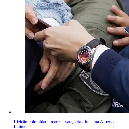
Eleição colombiana marca avanço da direita na América
Latina