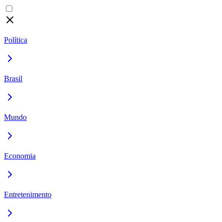
Política
Brasil
Mundo
Economia
Entretenimento