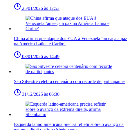
25/01/2026 às 12:53
China afirma que ataque dos EUA à Venezuela ‘ameaça a paz
na América Latina e Caribe’
03/01/2026 às 14:49
São Silvestre celebra centenário com recorde de participantes
31/12/2025 às 06:30
Esquerda latino-americana precisa refletir sobre o avanço da
extrema direita, afirma Sheinbaum