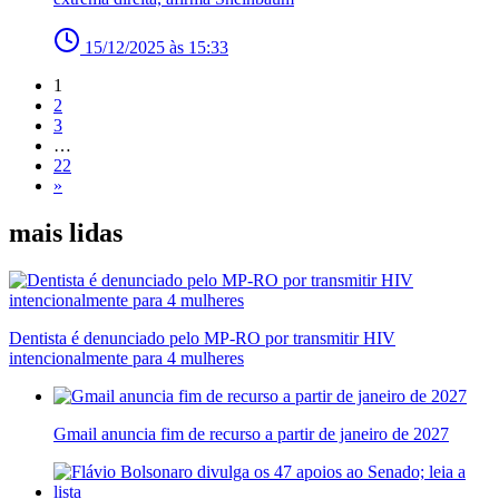
15/12/2025 às 15:33
1
2
3
…
22
»
mais lidas
Dentista é denunciado pelo MP-RO por transmitir HIV
intencionalmente para 4 mulheres
Gmail anuncia fim de recurso a partir de janeiro de 2027