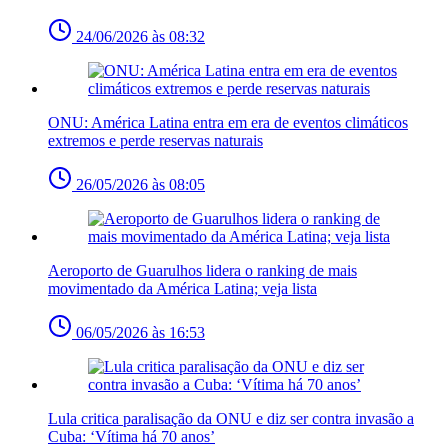
24/06/2026 às 08:32
ONU: América Latina entra em era de eventos climáticos
extremos e perde reservas naturais
26/05/2026 às 08:05
Aeroporto de Guarulhos lidera o ranking de mais
movimentado da América Latina; veja lista
06/05/2026 às 16:53
Lula critica paralisação da ONU e diz ser contra invasão a
Cuba: ‘Vítima há 70 anos’