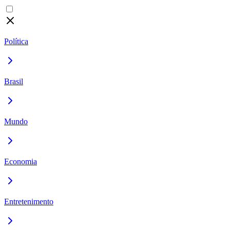
Política
Brasil
Mundo
Economia
Entretenimento