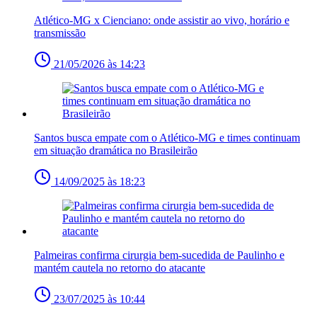
Atlético-MG x Cienciano: onde assistir ao vivo, horário e
transmissão
21/05/2026 às 14:23
Santos busca empate com o Atlético-MG e times continuam
em situação dramática no Brasileirão
14/09/2025 às 18:23
Palmeiras confirma cirurgia bem-sucedida de Paulinho e
mantém cautela no retorno do atacante
23/07/2025 às 10:44