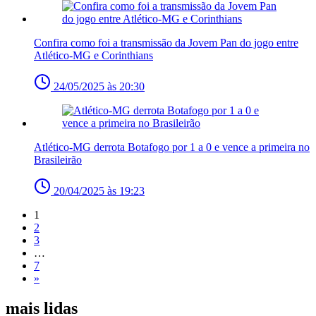
Confira como foi a transmissão da Jovem Pan do jogo entre
Atlético-MG e Corinthians
24/05/2025 às 20:30
Atlético-MG derrota Botafogo por 1 a 0 e vence a primeira no
Brasileirão
20/04/2025 às 19:23
1
2
3
…
7
»
mais lidas