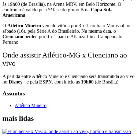
às 19h00 (de Brasília), na Arena MRV, em Belo Horizonte. O
confronto é válido pela 5ª fase do grupo B da
Copa Sul-
Americana
.
O
Atlético Mineiro
vem de vitória por 3 x 1 contra o Morassol no
sábado (16), pela Série A do Brasileirão. Na mesma data, o
Cienciano
perdeu por 0 x 1 para o Alianza Lima Campeonato
Peruano.
Onde assistir Atlético-MG x Cienciano ao
vivo
A partida entre Atlético Mineiro e Cienciano será transmitida ao vivo
no
Disney+
e pela
ESPN
, com início às
19h00
(de Brasília).
Assuntos
Atlético Mineiro
mais lidas