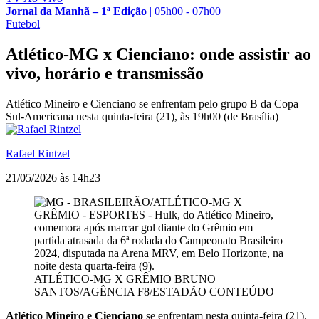
Jornal da Manhã – 1ª Edição
|
05h00 - 07h00
Futebol
Atlético-MG x Cienciano: onde assistir ao
vivo, horário e transmissão
Atlético Mineiro e Cienciano se enfrentam pelo grupo B da Copa
Sul-Americana nesta quinta-feira (21), às 19h00 (de Brasília)
Rafael Rintzel
21/05/2026 às 14h23
ATLÉTICO-MG X GRÊMIO
BRUNO
SANTOS/AGÊNCIA F8/ESTADÃO CONTEÚDO
Atlético Mineiro e Cienciano
se enfrentam nesta quinta-feira (21),