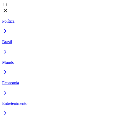
Política
Brasil
Mundo
Economia
Entretenimento