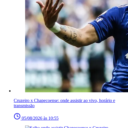
Cruzeiro x Chapecoense: onde assistir ao vivo, horário e
transmissão
05/08/2026 às 10:55