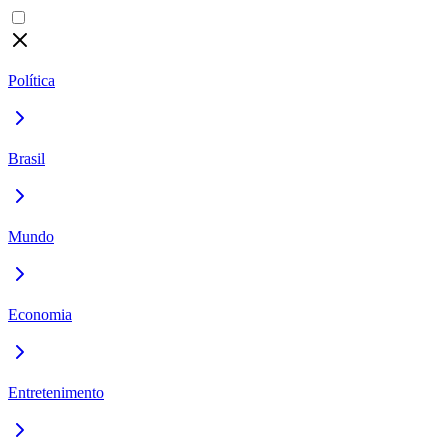
Política
Brasil
Mundo
Economia
Entretenimento