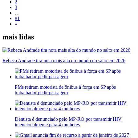
2
3
…
81
»
mais lidas
Rebeca Andrade tira nota mais alta do mundo no salto em 2026
PMs retiram motorista de ônibus à força em SP após
trabalhador pedir passagem
Dentista é denunciado pelo MP-RO por transmitir HIV
intencionalmente para 4 mulheres