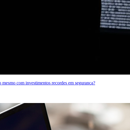
o mesmo com investimentos recordes em segurança?