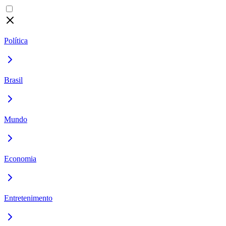
Política
Brasil
Mundo
Economia
Entretenimento