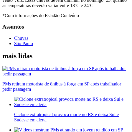
vento”, diz. Essas chuvas devem diminuir no domingo, 25, quando
as temperaturas deverão variar entre 18ºC e 24ºC.
*Com informações do Estadão Conteúdo
Assuntos
Chuvas
São Paulo
mais lidas
PMs retiram motorista de ônibus à força em SP após trabalhador
pedir passagem
Ciclone extratropical provoca morte no RS e deixa Sul e
Sudeste em alerta