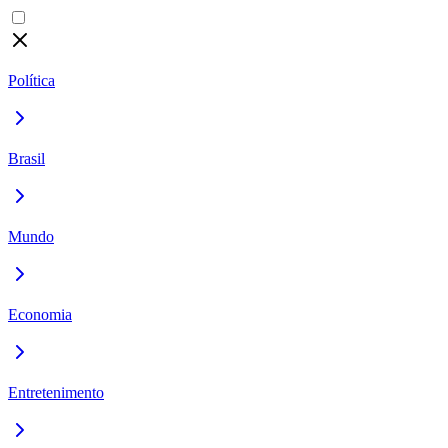
Política
Brasil
Mundo
Economia
Entretenimento