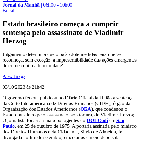
Jornal da Manhã
|
06h00 - 10h00
Brasil
Estado brasileiro começa a cumprir
sentença pelo assassinato de Vladimir
Herzog
Julgamento determina que o país adote medidas para que 'se
reconheça, sem exceção, a imprescritibilidade das ações emergentes
de crime contra a humanidade'
Alex Braga
03/10/2023 às 21h42
O governo federal publicou no Diário Oficial da União a sentença
da Corte Interamericana de Direitos Humanos (CIDH), órgão da
Organização dos Estados Americanos (
OEA
), que condenou o
Estado brasileiro pelo assassinato, sob tortura, de Vladimir Herzog.
O jornalista foi assassinato por agentes do
DOI-Codi
em
São
Paulo
, em 25 de outubro de 1975. A portaria assinada pelo ministro
dos Direitos Humanos e da Cidadania, Silvio de Almeida, foi
divulgada no fim de setembro, cinco anos e meio depois da