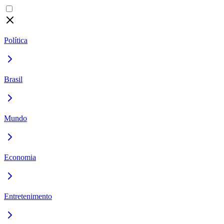
Política
Brasil
Mundo
Economia
Entretenimento