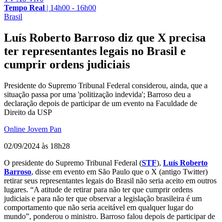
Tempo Real
|
14h00 - 16h00
Brasil
Luís Roberto Barroso diz que X precisa
ter representantes legais no Brasil e
cumprir ordens judiciais
Presidente do Supremo Tribunal Federal considerou, ainda, que a
situação passa por uma 'politização indevida'; Barroso deu a
declaração depois de participar de um evento na Faculdade de
Direito da USP
Online Jovem Pan
02/09/2024 às 18h28
O presidente do Supremo Tribunal Federal (
STF
),
Luís Roberto
Barroso
, disse em evento em São Paulo que o X (antigo Twitter)
retirar seus representantes legais do Brasil não seria aceito em outros
lugares. “A atitude de retirar para não ter que cumprir ordens
judiciais e para não ter que observar a legislação brasileira é um
comportamento que não seria aceitável em qualquer lugar do
mundo”, ponderou o ministro. Barroso falou depois de participar de