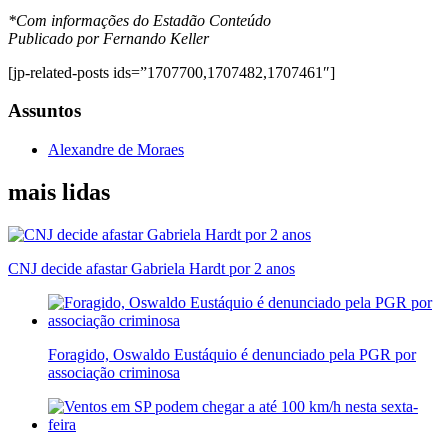
*Com informações do Estadão Conteúdo
Publicado por Fernando Keller
[jp-related-posts ids=”1707700,1707482,1707461″]
Assuntos
Alexandre de Moraes
mais lidas
CNJ decide afastar Gabriela Hardt por 2 anos
Foragido, Oswaldo Eustáquio é denunciado pela PGR por
associação criminosa