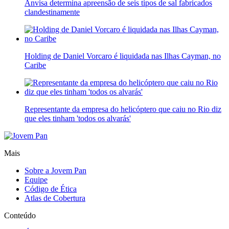
Anvisa determina apreensão de seis tipos de sal fabricados
clandestinamente
Holding de Daniel Vorcaro é liquidada nas Ilhas Cayman, no
Caribe
Representante da empresa do helicóptero que caiu no Rio diz
que eles tinham 'todos os alvarás'
Mais
Sobre a Jovem Pan
Equipe
Código de Ética
Atlas de Cobertura
Conteúdo