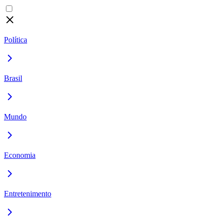
Política
Brasil
Mundo
Economia
Entretenimento