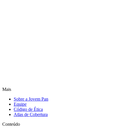
Mais
Sobre a Jovem Pan
Equipe
Código de Ética
Atlas de Cobertura
Conteúdo