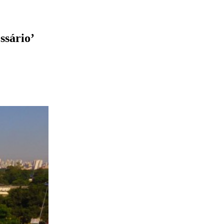
ssário’