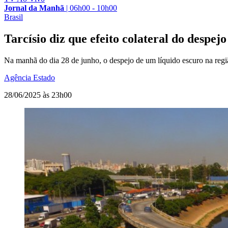
Jornal da Manhã
|
06h00 - 10h00
Brasil
Tarcísio diz que efeito colateral do despejo
Na manhã do dia 28 de junho, o despejo de um líquido escuro na reg
Agência Estado
28/06/2025 às 23h00