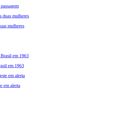
r passagem
duas mulheres
asil em 1963
e em alerta