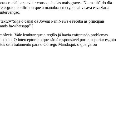
 era crucial para evitar consequências mais graves. Na manhã do dia
 e esgoto, confirmou que a manobra emergencial visava esvaziar a
 intervenção.
text2=”Siga o canal da Jovem Pan News e receba as principais
nds fa-whatsapp” ]
bíveis. Vale lembrar que a região já havia enfrentado problemas
do solo. O interceptor em questão é responsável por transportar esgoto
ejetos sem tratamento para o Córrego Mandaqui, o que gerou