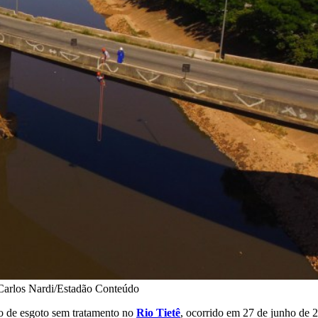
Carlos Nardi/Estadão Conteúdo
ejo de esgoto sem tratamento no
Rio Tietê
, ocorrido em 27 de junho de 2