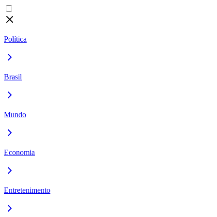
Política
Brasil
Mundo
Economia
Entretenimento