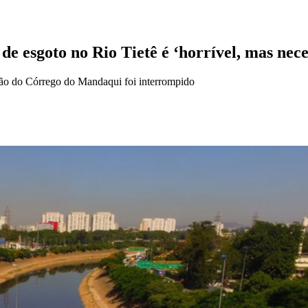
 de esgoto no Rio Tietê é ‘horrível, mas nece
ião do Córrego do Mandaqui foi interrompido