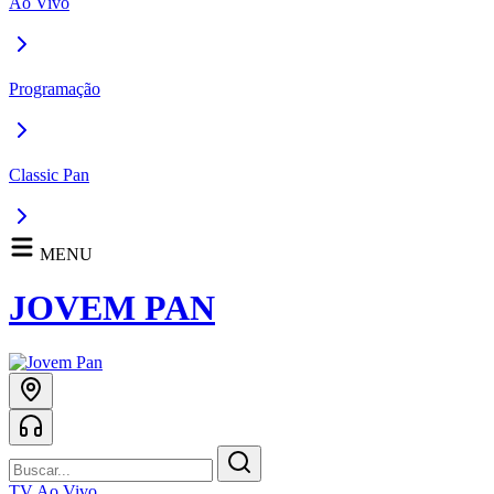
Ao Vivo
Programação
Classic Pan
MENU
JOVEM PAN
TV Ao Vivo