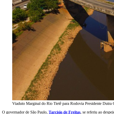
Viaduto Marginal do Rio Tietê para Rodovia Presidente Dutra
O governador de São Paulo,
Tarcísio de Freitas
, se referiu ao desp