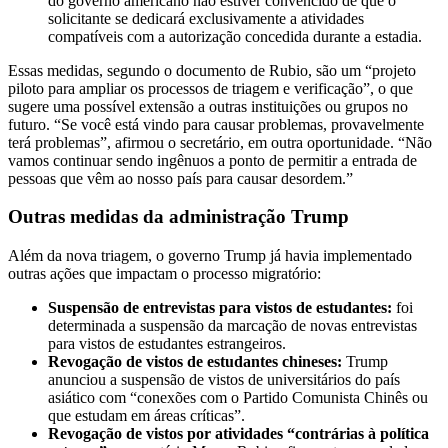
do governo americano não estiver convencido de que o
solicitante se dedicará exclusivamente a atividades
compatíveis com a autorização concedida durante a estadia.
Essas medidas, segundo o documento de Rubio, são um “projeto
piloto para ampliar os processos de triagem e verificação”, o que
sugere uma possível extensão a outras instituições ou grupos no
futuro. “Se você está vindo para causar problemas, provavelmente
terá problemas”, afirmou o secretário, em outra oportunidade. “Não
vamos continuar sendo ingênuos a ponto de permitir a entrada de
pessoas que vêm ao nosso país para causar desordem.”
Outras medidas da administração Trump
Além da nova triagem, o governo Trump já havia implementado
outras ações que impactam o processo migratório:
Suspensão de entrevistas para vistos de estudantes:
foi
determinada a suspensão da marcação de novas entrevistas
para vistos de estudantes estrangeiros.
Revogação de vistos de estudantes chineses:
Trump
anunciou a suspensão de vistos de universitários do país
asiático com “conexões com o Partido Comunista Chinês ou
que estudam em áreas críticas”.
Revogação de vistos por atividades “contrárias à política