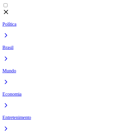
Política
Brasil
Mundo
Economia
Entretenimento