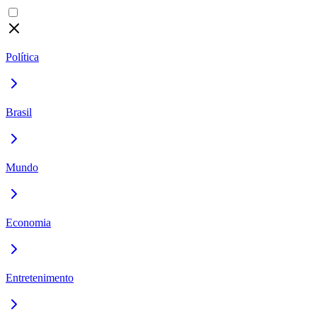
Política
Brasil
Mundo
Economia
Entretenimento