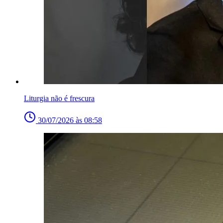
Liturgia não é frescura
30/07/2026 às 08:58