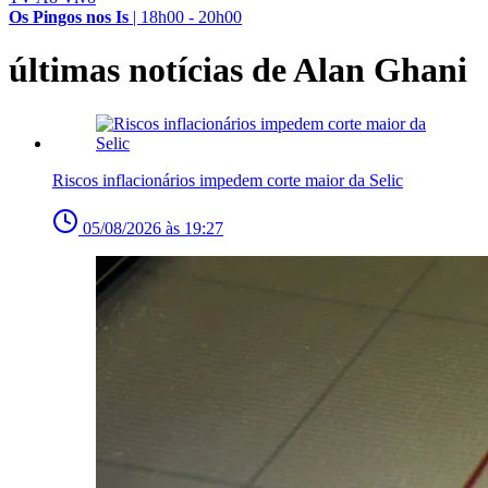
Os Pingos nos Is
|
18h00 - 20h00
últimas notícias de Alan Ghani
Riscos inflacionários impedem corte maior da Selic
05/08/2026 às 19:27