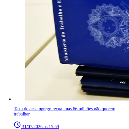
Taxa de desemprego recua, mas 66 milhões não querem
trabalhar
31/07/2026 às 15:59