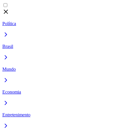
Política
Brasil
Mundo
Economia
Entretenimento