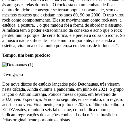
às antigas estrelas do rock. “O rock está em um embate de ficar
dentro do nicho e conseguir se tornar popular novamente, sem os
mesmos espaços que existiam nos anos 80, 90 ou 2000. O trap virou
rock como comportamento. Eles se movimentam como rockstars, a
estética, a postura… o que mudou foi a forma de abordar o assunto.
A música tem o poder extraordinário da conexão e acho que o rock
perdeu muito porque, de certa forma, ele perdeu a coisa do ícone. Só
a música não é suficiente – ela é muito importante, mas aliada à
estética, vira uma coisa muito poderosa em termos de influência”.
Tempo, um bem precioso
Divulgação
Dos nove discos de estúdio lançados pelo Detonautas, três vieram
nesta década. Ainda durante a pandemia, em julho de 2021, o grupo
lançou o Álbum Laranja. Poucos meses depois, em fevereiro de
2022, veio Esperança. Já no ano seguinte, em setembro, um registro
acústico ao vivo. Finalmente, em julho de 2025, o último trabalho: o
EP DVersões, reunindo seis faixas que, como indica o nome,
indicam regravações de canções conhecidas da música brasileira
feitas originalmente por outros artistas.