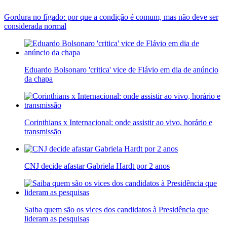
Gordura no fígado: por que a condição é comum, mas não deve ser
considerada normal
Eduardo Bolsonaro 'critica' vice de Flávio em dia de anúncio
da chapa
Corinthians x Internacional: onde assistir ao vivo, horário e
transmissão
CNJ decide afastar Gabriela Hardt por 2 anos
Saiba quem são os vices dos candidatos à Presidência que
lideram as pesquisas