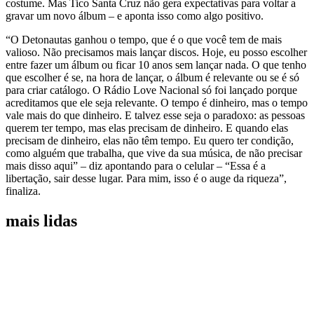
costume. Mas Tico Santa Cruz não gera expectativas para voltar a
gravar um novo álbum – e aponta isso como algo positivo.
“O Detonautas ganhou o tempo, que é o que você tem de mais
valioso. Não precisamos mais lançar discos. Hoje, eu posso escolher
entre fazer um álbum ou ficar 10 anos sem lançar nada. O que tenho
que escolher é se, na hora de lançar, o álbum é relevante ou se é só
para criar catálogo. O Rádio Love Nacional só foi lançado porque
acreditamos que ele seja relevante. O tempo é dinheiro, mas o tempo
vale mais do que dinheiro. E talvez esse seja o paradoxo: as pessoas
querem ter tempo, mas elas precisam de dinheiro. E quando elas
precisam de dinheiro, elas não têm tempo. Eu quero ter condição,
como alguém que trabalha, que vive da sua música, de não precisar
mais disso aqui” – diz apontando para o celular – “Essa é a
libertação, sair desse lugar. Para mim, isso é o auge da riqueza”,
finaliza.
mais lidas