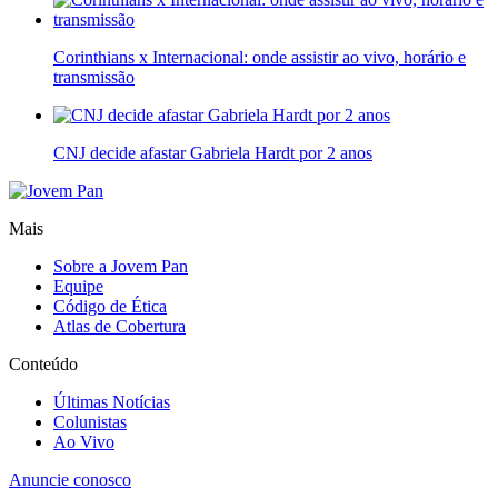
Corinthians x Internacional: onde assistir ao vivo, horário e
transmissão
CNJ decide afastar Gabriela Hardt por 2 anos
Mais
Sobre a Jovem Pan
Equipe
Código de Ética
Atlas de Cobertura
Conteúdo
Últimas Notícias
Colunistas
Ao Vivo
Anuncie conosco