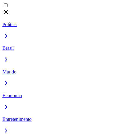
Política
Brasil
Mundo
Economia
Entretenimento