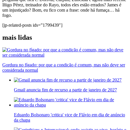
Iñigo Pérez, treinador do Rayo, todos eles estão errados? James é
um injustiçado? Bom, eu fico com a frase: onde há fumaça… há
fogo.
[jp-related-posts ids=”1799439″]
mais lidas
Gordura no fígado: por que a condição é comum, mas não deve ser
considerada normal
Gmail anuncia fim de recurso a partir de janeiro de 2027
Eduardo Bolsonaro 'critica' vice de Flávio em dia de anúncio
da chapa