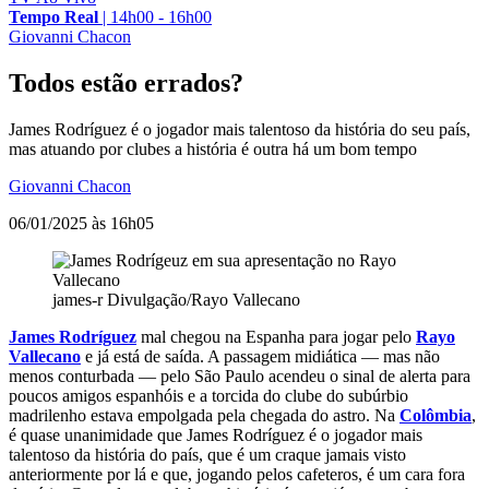
Tempo Real
|
14h00 - 16h00
Giovanni Chacon
Todos estão errados?
James Rodríguez é o jogador mais talentoso da história do seu país,
mas atuando por clubes a história é outra há um bom tempo
Giovanni Chacon
06/01/2025 às 16h05
james-r
Divulgação/Rayo Vallecano
James Rodríguez
mal chegou na Espanha para jogar pelo
Rayo
Vallecano
e já está de saída. A passagem midiática — mas não
menos conturbada — pelo São Paulo acendeu o sinal de alerta para
poucos amigos espanhóis e a torcida do clube do subúrbio
madrilenho estava empolgada pela chegada do astro. Na
Colômbia
,
é quase unanimidade que James Rodríguez é o jogador mais
talentoso da história do país, que é um craque jamais visto
anteriormente por lá e que, jogando pelos cafeteros, é um cara fora