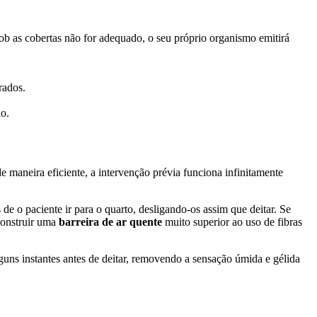
r sob as cobertas não for adequado, o seu próprio organismo emitirá
rados.
io.
e maneira eficiente, a intervenção prévia funciona infinitamente
de o paciente ir para o quarto, desligando-os assim que deitar. Se
construir uma
barreira de ar quente
muito superior ao uso de fibras
guns instantes antes de deitar, removendo a sensação úmida e gélida