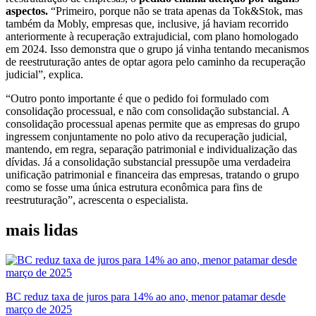
aspectos.
“Primeiro, porque não se trata apenas da Tok&Stok, mas
também da Mobly, empresas que, inclusive, já haviam recorrido
anteriormente à recuperação extrajudicial, com plano homologado
em 2024. Isso demonstra que o grupo já vinha tentando mecanismos
de reestruturação antes de optar agora pelo caminho da recuperação
judicial”, explica.
“Outro ponto importante é que o pedido foi formulado com
consolidação processual, e não com consolidação substancial. A
consolidação processual apenas permite que as empresas do grupo
ingressem conjuntamente no polo ativo da recuperação judicial,
mantendo, em regra, separação patrimonial e individualização das
dívidas. Já a consolidação substancial pressupõe uma verdadeira
unificação patrimonial e financeira das empresas, tratando o grupo
como se fosse uma única estrutura econômica para fins de
reestruturação”, acrescenta o especialista.
mais lidas
BC reduz taxa de juros para 14% ao ano, menor patamar desde
março de 2025