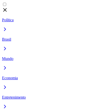
Política
Brasil
Mundo
Economia
Entretenimento