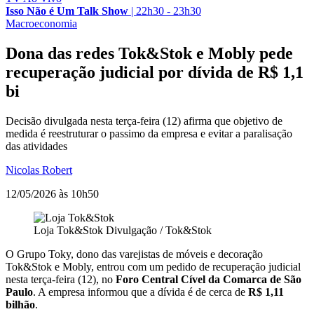
Isso Não é Um Talk Show
|
22h30 - 23h30
Macroeconomia
Dona das redes Tok&Stok e Mobly pede
recuperação judicial por dívida de R$ 1,1
bi
Decisão divulgada nesta terça-feira (12) afirma que objetivo de
medida é reestruturar o passimo da empresa e evitar a paralisação
das atividades
Nicolas Robert
12/05/2026 às 10h50
Loja Tok&Stok
Divulgação / Tok&Stok
O Grupo Toky, dono das varejistas de móveis e decoração
Tok&Stok e Mobly, entrou com um pedido de recuperação judicial
nesta terça-feira (12), no
Foro Central Cível da Comarca de São
Paulo
. A empresa informou que a dívida é de cerca de
R$ 1,11
bilhão
.