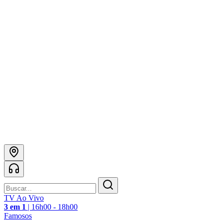
TV Ao Vivo
3 em 1
|
16h00 - 18h00
Famosos