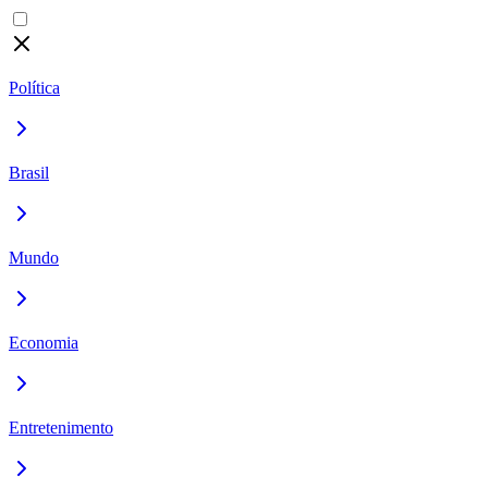
Política
Brasil
Mundo
Economia
Entretenimento