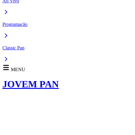
Ao Vivo
Programação
Classic Pan
MENU
JOVEM PAN