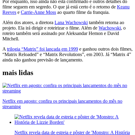
Por enquanto, isso ainda não está confirmado e outros detalhes do
filme seguem em segredo. O que já está certo é o retorno de
Keanu
Reeves
e
Carrie-Anne Moss
ao quarto filme da franquia.
Além dos atores, a diretora
Lana Wachowski
também retorna ao
projeto. Ela irá dirigir e roteirizar o filme. Além de
Wachowski
, o
roteiro também será assinado por Aleksandar Hemon e David
Mitchell.
A
trilogia “Matrix” foi lançada em 1999
e ganhou outros dois filmes,
“Matrix Reloaded” e “Matrix Revolutions”, em 2003. Já “Matrix 4”
ainda não ganhou previsão de lançamento.
mais lidas
Netflix em agosto: confira os principais lançamentos do mês no
streaming
Netflix revela data de estreia e pôster de 'Monstro: A História