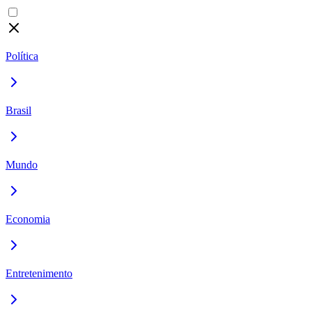
Política
Brasil
Mundo
Economia
Entretenimento