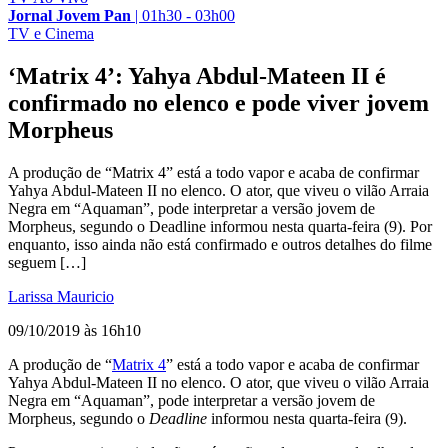
Jornal Jovem Pan
|
01h30 - 03h00
TV e Cinema
‘Matrix 4’: Yahya Abdul-Mateen II é
confirmado no elenco e pode viver jovem
Morpheus
A produção de “Matrix 4” está a todo vapor e acaba de confirmar
Yahya Abdul-Mateen II no elenco. O ator, que viveu o vilão Arraia
Negra em “Aquaman”, pode interpretar a versão jovem de
Morpheus, segundo o Deadline informou nesta quarta-feira (9). Por
enquanto, isso ainda não está confirmado e outros detalhes do filme
seguem […]
Larissa Mauricio
09/10/2019 às 16h10
A produção de “
Matrix 4
” está a todo vapor e acaba de confirmar
Yahya Abdul-Mateen II no elenco. O ator, que viveu o vilão Arraia
Negra em “Aquaman”, pode interpretar a versão jovem de
Morpheus, segundo o
Deadline
informou nesta quarta-feira (9).