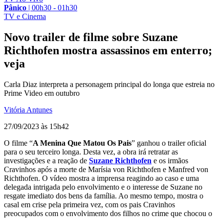
Pânico
|
00h30 - 01h30
TV e Cinema
Novo trailer de filme sobre Suzane
Richthofen mostra assassinos em enterro;
veja
Carla Diaz interpreta a personagem principal do longa que estreia no
Prime Video em outubro
Vitória Antunes
27/09/2023 às 15h42
O filme “
A Menina Que Matou Os Pais
” ganhou o trailer oficial
para o seu terceiro longa. Desta vez, a obra irá retratar as
investigações e a reação de
Suzane Richthofen
e os irmãos
Cravinhos após a morte de Marísia von Richthofen e Manfred von
Richthofen. O vídeo mostra a imprensa reagindo ao caso e uma
delegada intrigada pelo envolvimento e o interesse de Suzane no
resgate imediato dos bens da família. Ao mesmo tempo, mostra o
casal em crise pela primeira vez, com os pais Cravinhos
preocupados com o envolvimento dos filhos no crime que chocou o