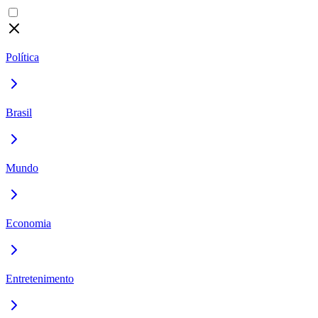
Política
Brasil
Mundo
Economia
Entretenimento