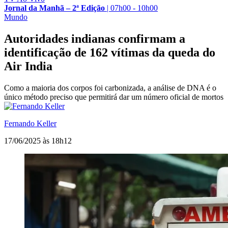
Jornal da Manhã – 2ª Edição
|
07h00 - 10h00
Mundo
Autoridades indianas confirmam a
identificação de 162 vítimas da queda do
Air India
Como a maioria dos corpos foi carbonizada, a análise de DNA é o
único método preciso que permitirá dar um número oficial de mortos
Fernando Keller
17/06/2025 às 18h12