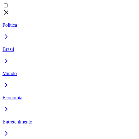
Política
Brasil
Mundo
Economia
Entretenimento