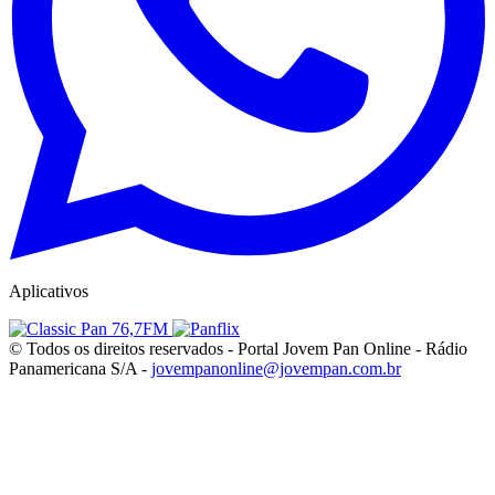
Aplicativos
© Todos os direitos reservados - Portal Jovem Pan Online - Rádio
Panamericana S/A -
jovempanonline@jovempan.com.br