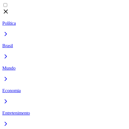
Política
Brasil
Mundo
Economia
Entretenimento