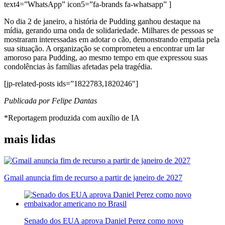
text4=”WhatsApp” icon5=”fa-brands fa-whatsapp” ]
No dia 2 de janeiro, a história de Pudding ganhou destaque na
mídia, gerando uma onda de solidariedade. Milhares de pessoas se
mostraram interessadas em adotar o cão, demonstrando empatia pela
sua situação. A organização se comprometeu a encontrar um lar
amoroso para Pudding, ao mesmo tempo em que expressou suas
condolências às famílias afetadas pela tragédia.
[jp-related-posts ids=”1822783,1820246″]
Publicada por Felipe Dantas
*Reportagem produzida com auxílio de IA
mais lidas
Gmail anuncia fim de recurso a partir de janeiro de 2027
Senado dos EUA aprova Daniel Perez como novo