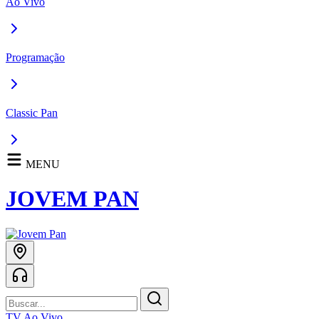
Ao Vivo
Programação
Classic Pan
MENU
JOVEM PAN
TV Ao Vivo