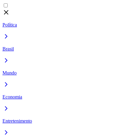
Política
Brasil
Mundo
Economia
Entretenimento