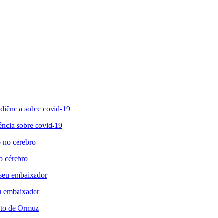
ncia sobre covid-19
o cérebro
eu embaixador