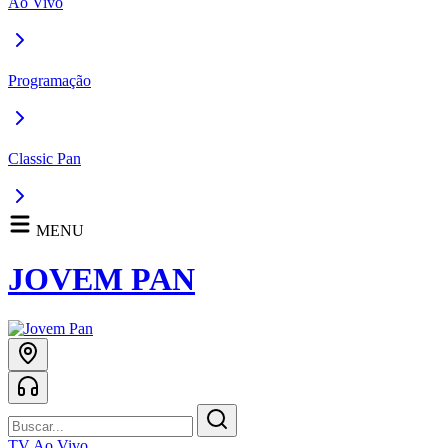
Ao Vivo
Programação
Classic Pan
MENU
JOVEM PAN
TV Ao Vivo