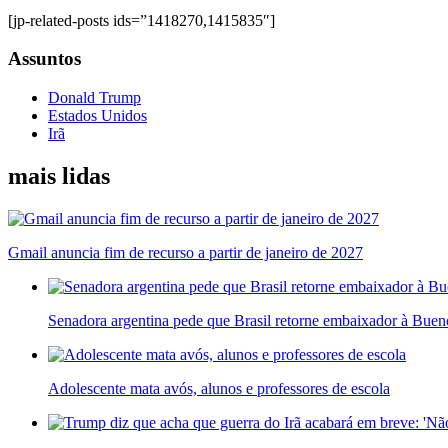
[jp-related-posts ids=”1418270,1415835″]
Assuntos
Donald Trump
Estados Unidos
Irã
mais lidas
Gmail anuncia fim de recurso a partir de janeiro de 2027
Senadora argentina pede que Brasil retorne embaixador à Bueno
Adolescente mata avós, alunos e professores de escola