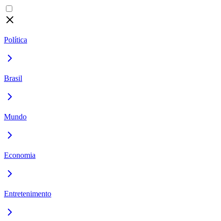
Política
Brasil
Mundo
Economia
Entretenimento