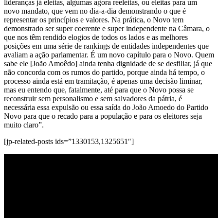
lideranças já eleitas, algumas agora reeleitas, ou eleitas para um
novo mandato, que vem no dia-a-dia demonstrando o que é
representar os princípios e valores. Na prática, o Novo tem
demonstrado ser super coerente e super independente na Câmara, o
que nos têm rendido elogios de todos os lados e as melhores
posições em uma série de rankings de entidades independentes que
avaliam a ação parlamentar. É um novo capítulo para o Novo. Quem
sabe ele [João Amoêdo] ainda tenha dignidade de se desfiliar, já que
não concorda com os rumos do partido, porque ainda há tempo, o
processo ainda está em tramitação, é apenas uma decisão liminar,
mas eu entendo que, fatalmente, até para que o Novo possa se
reconstruir sem personalismo e sem salvadores da pátria, é
necessária essa expulsão ou essa saída do João Amoedo do Partido
Novo para que o recado para a população e para os eleitores seja
muito claro”.
[jp-related-posts ids=”1330153,1325651″]