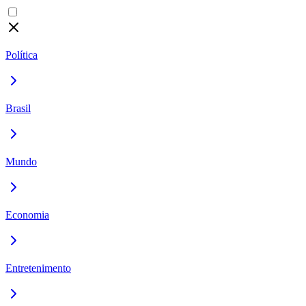
Política
Brasil
Mundo
Economia
Entretenimento