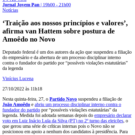
Jornal Jovem Pan
|
19h00 - 21h00
Notícias
‘Traição aos nossos princípios e valores’,
afirma van Hattem sobre postura de
Amoêdo no Novo
Deputado federal é um dos autores da ação que suspendeu a filiação
do empresário e da abertura de um processo disciplinar interno
contra o fundador do partido por “possíveis violações estatutárias”
da legenda
Vinícius Lucena
27/10/2022 às 11h18
Nesta quinta-feira, 27, o
Partido Novo
suspendeu a filiação de
João Amoêdo
e
abriu um processo disciplinar interno contra o
fundador do partido
por “possíveis violações estatutárias” da
legenda. Medida foi adotada semanas depois do
empresário declarar
voto em Luiz Inácio Lula da Silva (PT) no 2º turno das eleições
, o
que gerou uma série de críticas internas pois o Novo não se
posicionou em apoio a nenhum dos candidatos à presidência. Para