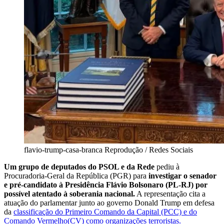
flavio-trump-casa-branca
Reprodução / Redes Sociais
Um grupo de deputados do PSOL e da Rede
pediu à
Procuradoria-Geral da República (PGR) para
investigar o senador
e pré-candidato à Presidência Flávio Bolsonaro (PL-RJ) por
possível atentado à soberania nacional.
A representação cita a
atuação do parlamentar junto ao governo Donald Trump em defesa
da
classificação do Primeiro Comando da Capital (PCC) e do
Comando Vermelho(CV) como organizações terroristas.