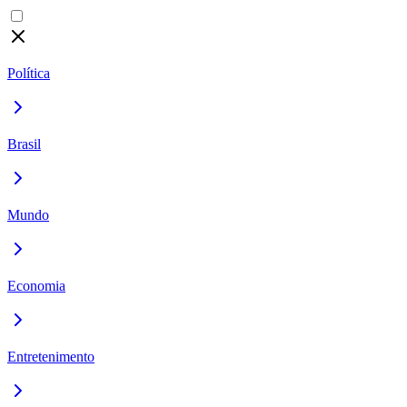
Política
Brasil
Mundo
Economia
Entretenimento