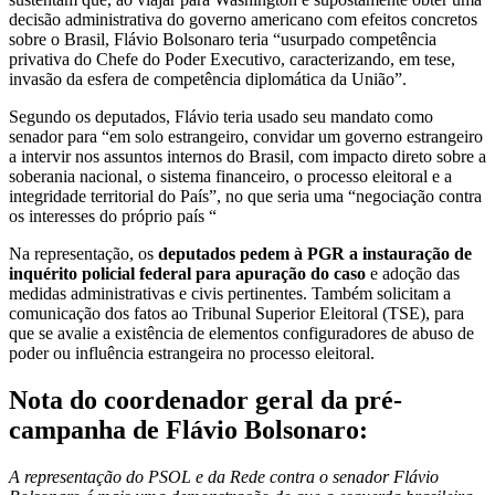
decisão administrativa do governo americano com efeitos concretos
sobre o Brasil, Flávio Bolsonaro teria “usurpado competência
privativa do Chefe do Poder Executivo, caracterizando, em tese,
invasão da esfera de competência diplomática da União”.
Segundo os deputados, Flávio teria usado seu mandato como
senador para “em solo estrangeiro, convidar um governo estrangeiro
a intervir nos assuntos internos do Brasil, com impacto direto sobre a
soberania nacional, o sistema financeiro, o processo eleitoral e a
integridade territorial do País”, no que seria uma “negociação contra
os interesses do próprio país “
Na representação, os
deputados pedem à PGR a instauração de
inquérito policial federal para apuração do caso
e adoção das
medidas administrativas e civis pertinentes. Também solicitam a
comunicação dos fatos ao Tribunal Superior Eleitoral (TSE), para
que se avalie a existência de elementos configuradores de abuso de
poder ou influência estrangeira no processo eleitoral.
Nota do coordenador geral da pré-
campanha de Flávio Bolsonaro:
A representação do PSOL e da Rede contra o senador Flávio