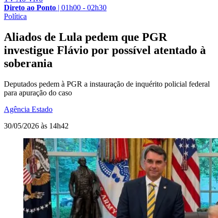
Direto ao Ponto
|
01h00 - 02h30
Política
Aliados de Lula pedem que PGR
investigue Flávio por possível atentado à
soberania
Deputados pedem à PGR a instauração de inquérito policial federal
para apuração do caso
Agência Estado
30/05/2026 às 14h42