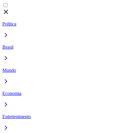
Política
Brasil
Mundo
Economia
Entretenimento