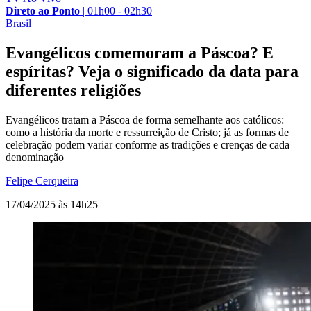
Direto ao Ponto
|
01h00 - 02h30
Brasil
Evangélicos comemoram a Páscoa? E
espíritas? Veja o significado da data para
diferentes religiões
Evangélicos tratam a Páscoa de forma semelhante aos católicos:
como a história da morte e ressurreição de Cristo; já as formas de
celebração podem variar conforme as tradições e crenças de cada
denominação
Felipe Cerqueira
17/04/2025 às 14h25