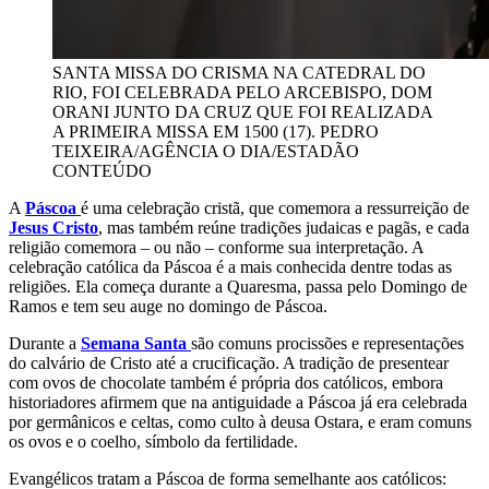
SANTA MISSA DO CRISMA NA CATEDRAL DO
RIO, FOI CELEBRADA PELO ARCEBISPO, DOM
ORANI JUNTO DA CRUZ QUE FOI REALIZADA
A PRIMEIRA MISSA EM 1500 (17).
PEDRO
TEIXEIRA/AGÊNCIA O DIA/ESTADÃO
CONTEÚDO
A
Páscoa
é uma celebração cristã, que comemora a ressurreição de
Jesus Cristo
, mas também reúne tradições judaicas e pagãs, e cada
religião comemora – ou não – conforme sua interpretação. A
celebração católica da Páscoa é a mais conhecida dentre todas as
religiões. Ela começa durante a Quaresma, passa pelo Domingo de
Ramos e tem seu auge no domingo de Páscoa.
Durante a
Semana Santa
são comuns procissões e representações
do calvário de Cristo até a crucificação. A tradição de presentear
com ovos de chocolate também é própria dos católicos, embora
historiadores afirmem que na antiguidade a Páscoa já era celebrada
por germânicos e celtas, como culto à deusa Ostara, e eram comuns
os ovos e o coelho, símbolo da fertilidade.
Evangélicos tratam a Páscoa de forma semelhante aos católicos: