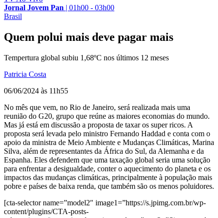
Jornal Jovem Pan
|
01h00 - 03h00
Brasil
Quem polui mais deve pagar mais
Tempertura global subiu 1,68ºC nos últimos 12 meses
Patricia Costa
06/06/2024 às 11h55
No mês que vem, no Rio de Janeiro, será realizada mais uma
reunião do G20, grupo que reúne as maiores economias do mundo.
Mas já está em discussão a proposta de taxar os super ricos. A
proposta será levada pelo ministro Fernando Haddad e conta com o
apoio da ministra de Meio Ambiente e Mudanças Climáticas, Marina
Silva, além de representantes da África do Sul, da Alemanha e da
Espanha. Eles defendem que uma taxação global seria uma solução
para enfrentar a desigualdade, conter o aquecimento do planeta e os
impactos das mudanças climáticas, principalmente à população mais
pobre e países de baixa renda, que também são os menos poluidores.
[cta-selector name=”model2″ image1=”https://s.jpimg.com.br/wp-
content/plugins/CTA-posts-