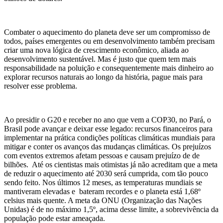
Combater o aquecimento do planeta deve ser um compromisso de
todos, países emergentes ou em desenvolvimento também precisam
criar uma nova lógica de crescimento econômico, aliada ao
desenvolvimento sustentável. Mas é justo que quem tem mais
responsabilidade na poluição e consequentemente mais dinheiro ao
explorar recursos naturais ao longo da história, pague mais para
resolver esse problema.
Ao presidir o G20 e receber no ano que vem a COP30, no Pará, o
Brasil pode avançar e deixar esse legado: recursos financeiros para
implementar na prática condições políticas climáticas mundiais para
mitigar e conter os avanços das mudanças climáticas. Os prejuízos
com eventos extremos afetam pessoas e causam prejuízo de de
bilhões. Até os cientistas mais otimistas já não acreditam que a meta
de reduzir o aquecimento até 2030 será cumprida, com tão pouco
sendo feito. Nos últimos 12 meses, as temperaturas mundiais se
mantiveram elevadas e bateram recordes e o planeta está 1,68º
celsius mais quente. A meta da ONU (Organização das Nações
Unidas) é de no máximo 1,5º, acima desse limite, a sobrevivência da
população pode estar ameaçada.