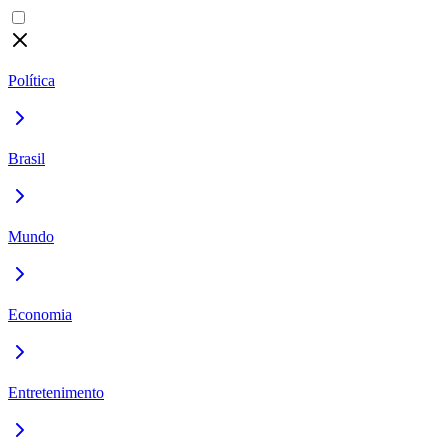
Política
Brasil
Mundo
Economia
Entretenimento