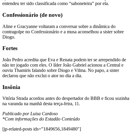
entendeu ter sido classificada como “saboneteira” por ela.
Confessionário (de novo)
Aline e Gracyanne voltaram a conversar sobre a dinâmica do
contragolpe no Confessionário e a musa aconselhou a sister sobre
Diogo.
Fortes
João Pedro acredita que Eva e Renata podem ter se arrependido de
não ter jogado com eles. O líder João Gabriel acionou a Central e
ouviu Thamiris falando sobre Diogo e Vilma. No papo, a sister
declarou que não exclui o ator no dia a dia.
Insônia
Vitória Strada acordou antes do despertador do BBB e ficou sozinha
na varanda na manhã desta terça-feira, 11.
Publicado por Luisa Cardoso
*Com informações do Estadão Conteúdo
[jp-related-posts ids=”1849656,1849480″]