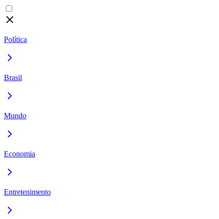
Política
Brasil
Mundo
Economia
Entretenimento