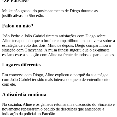
‘Zé Palestra’
Maike não gostou do posicionamento de Diego durante as
justificativas no Sincerão.
Falou ou não?
João Pedro e João Gabriel tiraram satisfações com Diego sobre
Aline ter apontado que o brother compartilhou uma conversa sobre a
estratégia de voto dos dois. Minutos depois, Diego compartilhou a
situação com Gracyanne. A musa fitness sugeriu que o ex-ginasta
esclarecesse a situação com Aline na frente de todos os participantes.
Lugares diferentes
Em conversa com Diogo, Aline explicou o porquê da sua mágoa
com João Gabriel ter sido mais intensa do que o desentendimento
com ele.
A discórdia continua
Na cozinha, Aline e os gêmeos retomaram a discussão do Sincerão e
novamente repassaram o pedido de desculpas que antecedeu a
indicação da policial ao Paredão.