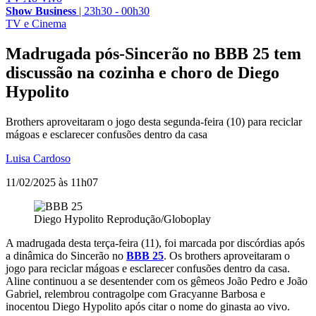
Show Business
|
23h30 - 00h30
TV e Cinema
Madrugada pós-Sincerão no BBB 25 tem
discussão na cozinha e choro de Diego
Hypolito
Brothers aproveitaram o jogo desta segunda-feira (10) para reciclar
mágoas e esclarecer confusões dentro da casa
Luisa Cardoso
11/02/2025 às 11h07
Diego Hypolito
Reprodução/Globoplay
A madrugada desta terça-feira (11), foi marcada por discórdias após
a dinâmica do Sincerão no
BBB 25
. Os brothers aproveitaram o
jogo para reciclar mágoas e esclarecer confusões dentro da casa.
Aline continuou a se desentender com os gêmeos João Pedro e João
Gabriel, relembrou contragolpe com Gracyanne Barbosa e
inocentou Diego Hypolito após citar o nome do ginasta ao vivo.