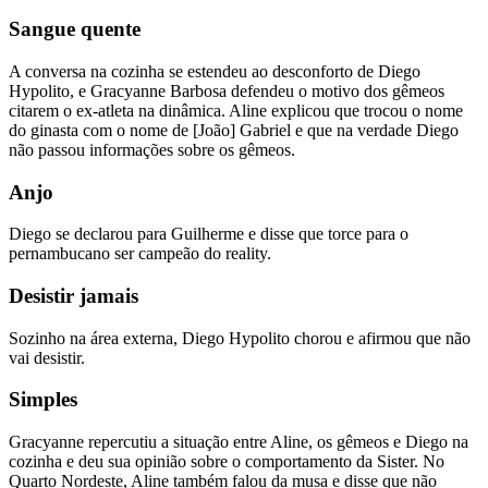
Sangue quente
A conversa na cozinha se estendeu ao desconforto de Diego
Hypolito, e Gracyanne Barbosa defendeu o motivo dos gêmeos
citarem o ex-atleta na dinâmica. Aline explicou que trocou o nome
do ginasta com o nome de [João] Gabriel e que na verdade Diego
não passou informações sobre os gêmeos.
Anjo
Diego se declarou para Guilherme e disse que torce para o
pernambucano ser campeão do reality.
Desistir jamais
Sozinho na área externa, Diego Hypolito chorou e afirmou que não
vai desistir.
Simples
Gracyanne repercutiu a situação entre Aline, os gêmeos e Diego na
cozinha e deu sua opinião sobre o comportamento da Sister. No
Quarto Nordeste, Aline também falou da musa e disse que não