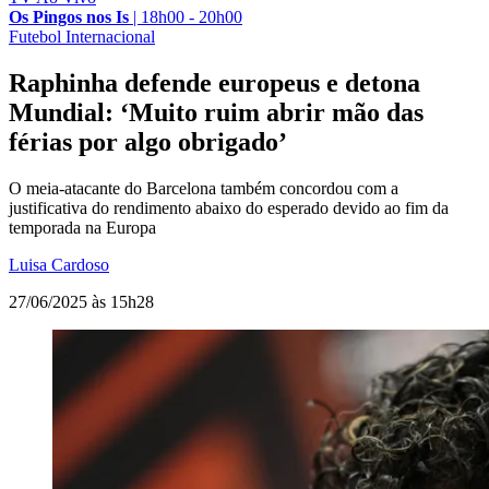
Os Pingos nos Is
|
18h00 - 20h00
Futebol Internacional
Raphinha defende europeus e detona
Mundial: ‘Muito ruim abrir mão das
férias por algo obrigado’
O meia-atacante do Barcelona também concordou com a
justificativa do rendimento abaixo do esperado devido ao fim da
temporada na Europa
Luisa Cardoso
27/06/2025 às 15h28