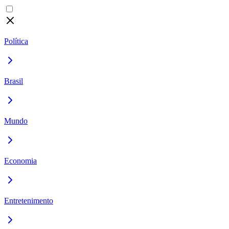
Política
Brasil
Mundo
Economia
Entretenimento