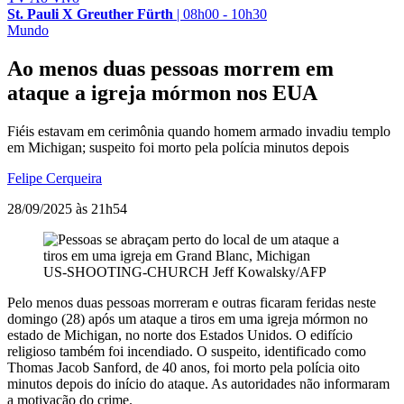
St. Pauli X Greuther Fürth
|
08h00 - 10h30
Mundo
Ao menos duas pessoas morrem em
ataque a igreja mórmon nos EUA
Fiéis estavam em cerimônia quando homem armado invadiu templo
em Michigan; suspeito foi morto pela polícia minutos depois
Felipe Cerqueira
28/09/2025 às 21h54
US-SHOOTING-CHURCH
Jeff Kowalsky/AFP
Pelo menos duas pessoas morreram e outras ficaram feridas neste
domingo (28) após um ataque a tiros em uma igreja mórmon no
estado de Michigan, no norte dos Estados Unidos. O edifício
religioso também foi incendiado. O suspeito, identificado como
Thomas Jacob Sanford, de 40 anos, foi morto pela polícia oito
minutos depois do início do ataque. As autoridades não informaram
a motivação do crime.