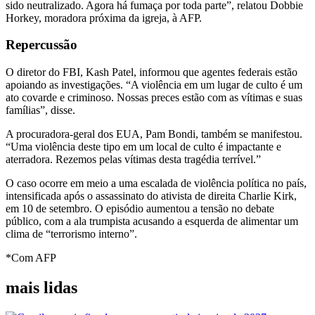
sido neutralizado. Agora há fumaça por toda parte”, relatou Dobbie
Horkey, moradora próxima da igreja, à AFP.
Repercussão
O diretor do FBI, Kash Patel, informou que agentes federais estão
apoiando as investigações. “A violência em um lugar de culto é um
ato covarde e criminoso. Nossas preces estão com as vítimas e suas
famílias”, disse.
A procuradora-geral dos EUA, Pam Bondi, também se manifestou.
“Uma violência deste tipo em um local de culto é impactante e
aterradora. Rezemos pelas vítimas desta tragédia terrível.”
O caso ocorre em meio a uma escalada de violência política no país,
intensificada após o assassinato do ativista de direita Charlie Kirk,
em 10 de setembro. O episódio aumentou a tensão no debate
público, com a ala trumpista acusando a esquerda de alimentar um
clima de “terrorismo interno”.
*Com AFP
mais lidas