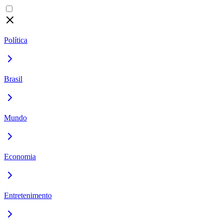
Política
Brasil
Mundo
Economia
Entretenimento