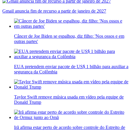
Gmail anuncia fim de recurso a partir de janeiro de 2027
Câncer de Joe Biden se espalhou, diz filho: 'Nos ossos e em
outras partes'
EUA pretendem enviar pacote de US$ 1 bilhão para auxiliar a
segurança da Colômbia
Taylor Swift remove música usada em vídeo pela equipe de
Donald Trump
Irã afirma estar perto de acordo sobre controle do Estreito de