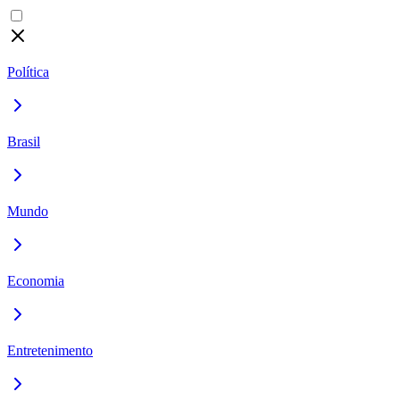
Política
Brasil
Mundo
Economia
Entretenimento