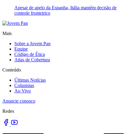
Apesar de apelo da Espanha, Itália mantém decisão de
controle fronteiriço
Mais
Sobre a Jovem Pan
Equipe
Código de Ética
Atlas de Cobertura
Conteúdo
Últimas Notícias
Colunistas
Ao Vivo
Anuncie conosco
Redes