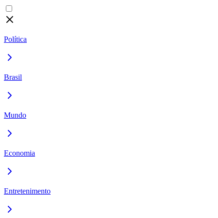
Política
Brasil
Mundo
Economia
Entretenimento