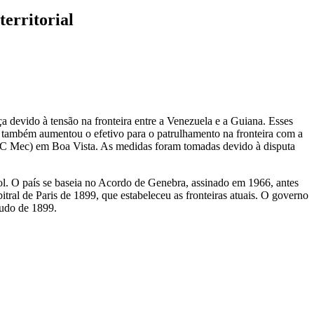
territorial
 devido à tensão na fronteira entre a Venezuela e a Guiana. Esses
o também aumentou o efetivo para o patrulhamento na fronteira com a
 R C Mec) em Boa Vista. As medidas foram tomadas devido à disputa
ol. O país se baseia no Acordo de Genebra, assinado em 1966, antes
tral de Paris de 1899, que estabeleceu as fronteiras atuais. O governo
laudo de 1899.