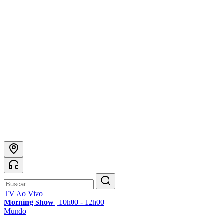
TV Ao Vivo
Morning Show
|
10h00 - 12h00
Mundo