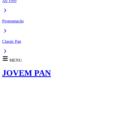
Ao Vivo
Programação
Classic Pan
MENU
JOVEM PAN