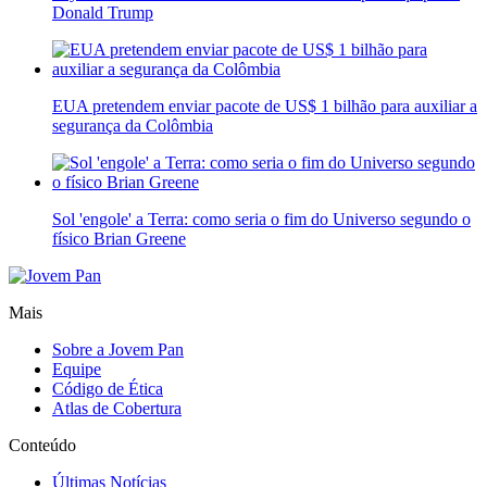
Donald Trump
EUA pretendem enviar pacote de US$ 1 bilhão para auxiliar a
segurança da Colômbia
Sol 'engole' a Terra: como seria o fim do Universo segundo o
físico Brian Greene
Mais
Sobre a Jovem Pan
Equipe
Código de Ética
Atlas de Cobertura
Conteúdo
Últimas Notícias