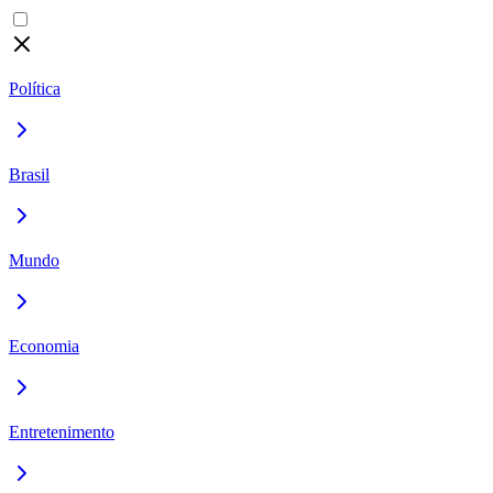
Política
Brasil
Mundo
Economia
Entretenimento