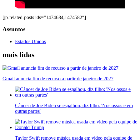
[jp-related-posts ids=”1474684,1474582″]
Assuntos
Estados Unidos
mais lidas
Gmail anuncia fim de recurso a partir de janeiro de 2027
Câncer de Joe Biden se espalhou, diz filho: 'Nos ossos e em
outras partes'
Taylor Swift remove música usada em vídeo pela equipe de