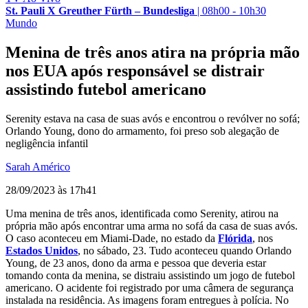
St. Pauli X Greuther Fürth – Bundesliga
|
08h00 - 10h30
Mundo
Menina de três anos atira na própria mão
nos EUA após responsável se distrair
assistindo futebol americano
Serenity estava na casa de suas avós e encontrou o revólver no sofá;
Orlando Young, dono do armamento, foi preso sob alegação de
negligência infantil
Sarah Américo
28/09/2023 às 17h41
Uma menina de três anos, identificada como Serenity, atirou na
própria mão após encontrar uma arma no sofá da casa de suas avós.
O caso aconteceu em Miami-Dade, no estado da
Flórida
, nos
Estados Unidos
, no sábado, 23. Tudo aconteceu quando Orlando
Young, de 23 anos, dono da arma e pessoa que deveria estar
tomando conta da menina, se distraiu assistindo um jogo de futebol
americano. O acidente foi registrado por uma câmera de segurança
instalada na residência. As imagens foram entregues à polícia. No