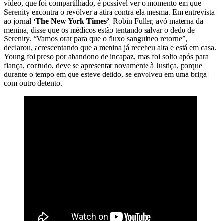
vídeo, que foi compartilhado, é possível ver o momento em que
Serenity encontra o revólver a atira contra ela mesma. Em entrevista
ao jornal
‘The New York Times’
, Robin Fuller, avó materna da
menina, disse que os médicos estão tentando salvar o dedo de
Serenity. “Vamos orar para que o fluxo sanguíneo retorne”,
declarou, acrescentando que a menina já recebeu alta e está em casa.
Young foi preso por abandono de incapaz, mas foi solto após para
fiança, contudo, deve se apresentar novamente à Justiça, porque
durante o tempo em que esteve detido, se envolveu em uma briga
com outro detento.