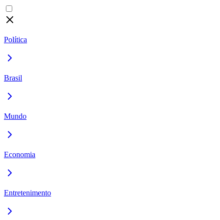
Política
Brasil
Mundo
Economia
Entretenimento