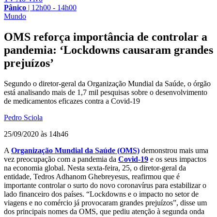
Pânico
|
12h00 - 14h00
Mundo
OMS reforça importância de controlar a
pandemia: ‘Lockdowns causaram grandes
prejuízos’
Segundo o diretor-geral da Organização Mundial da Saúde, o órgão
está analisando mais de 1,7 mil pesquisas sobre o desenvolvimento
de medicamentos eficazes contra a Covid-19
Pedro Sciola
25/09/2020 às 14h46
A
Organização Mundial da Saúde (OMS)
demonstrou mais uma
vez preocupação com a pandemia da
Covid-19
e os seus impactos
na economia global. Nesta sexta-feira, 25, o diretor-geral da
entidade, Tedros Adhanom Ghebreyesus, reafirmou que é
importante controlar o surto do novo coronavírus para estabilizar o
lado financeiro dos países. “Lockdowns e o impacto no setor de
viagens e no comércio já provocaram grandes prejuízos”, disse um
dos principais nomes da OMS, que pediu atenção à segunda onda