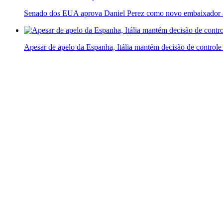
Senado dos EUA aprova Daniel Perez como novo embaixador a
Apesar de apelo da Espanha, Itália mantém decisão de controle 