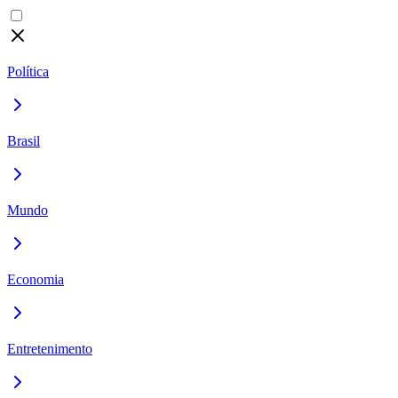
Política
Brasil
Mundo
Economia
Entretenimento