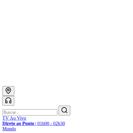
TV Ao Vivo
Direto ao Ponto
|
01h00 - 02h30
Mundo