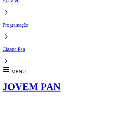
Ao Vivo
Programação
Classic Pan
MENU
JOVEM PAN