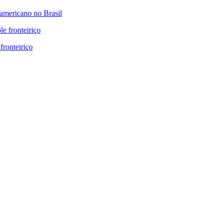
mericano no Brasil
fronteiriço