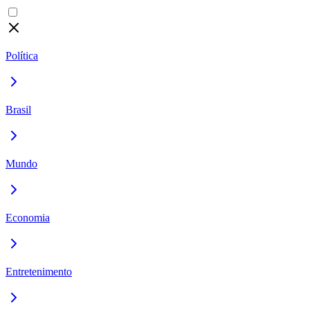
Política
Brasil
Mundo
Economia
Entretenimento