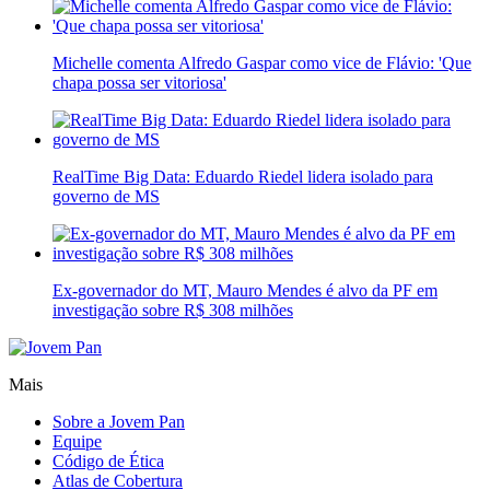
Michelle comenta Alfredo Gaspar como vice de Flávio: 'Que
chapa possa ser vitoriosa'
RealTime Big Data: Eduardo Riedel lidera isolado para
governo de MS
Ex-governador do MT, Mauro Mendes é alvo da PF em
investigação sobre R$ 308 milhões
Mais
Sobre a Jovem Pan
Equipe
Código de Ética
Atlas de Cobertura