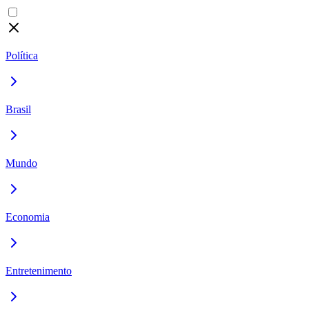
Política
Brasil
Mundo
Economia
Entretenimento