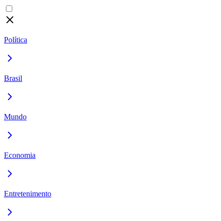
Política
Brasil
Mundo
Economia
Entretenimento