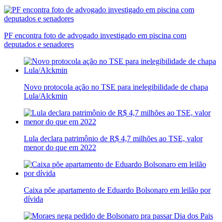
PF encontra foto de advogado investigado em piscina com
deputados e senadores
Novo protocola ação no TSE para inelegibilidade de chapa
Lula/Alckmin
Lula declara patrimônio de R$ 4,7 milhões ao TSE, valor
menor do que em 2022
Caixa põe apartamento de Eduardo Bolsonaro em leilão por
dívida