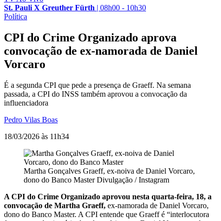
St. Pauli X Greuther Fürth
|
08h00 - 10h30
Política
CPI do Crime Organizado aprova
convocação de ex-namorada de Daniel
Vorcaro
É a segunda CPI que pede a presença de Graeff. Na semana
passada, a CPI do INSS também aprovou a convocação da
influenciadora
Pedro Vilas Boas
18/03/2026 às 11h34
Martha Gonçalves Graeff, ex-noiva de Daniel Vorcaro,
dono do Banco Master
Divulgação / Instagram
A CPI do Crime Organizado aprovou nesta quarta-feira, 18, a
convocação de Martha Graeff,
ex-namorada de Daniel Vorcaro,
dono do Banco Master. A CPI entende que Graeff é “interlocutora