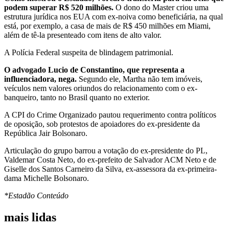
podem superar R$ 520 milhões.
O dono do Master criou uma
estrutura jurídica nos EUA com ex-noiva como beneficiária, na qual
está, por exemplo, a casa de mais de R$ 450 milhões em Miami,
além de tê-la presenteado com itens de alto valor.
A Polícia Federal suspeita de blindagem patrimonial.
O advogado Lucio de Constantino, que representa a
influenciadora, nega.
Segundo ele, Martha não tem imóveis,
veículos nem valores oriundos do relacionamento com o ex-
banqueiro, tanto no Brasil quanto no exterior.
A CPI do Crime Organizado pautou requerimento contra políticos
de oposição, sob protestos de apoiadores do ex-presidente da
República Jair Bolsonaro.
Articulação do grupo barrou a votação do ex-presidente do PL,
Valdemar Costa Neto, do ex-prefeito de Salvador ACM Neto e de
Giselle dos Santos Carneiro da Silva, ex-assessora da ex-primeira-
dama Michelle Bolsonaro.
*Estadão Conteúdo
mais lidas