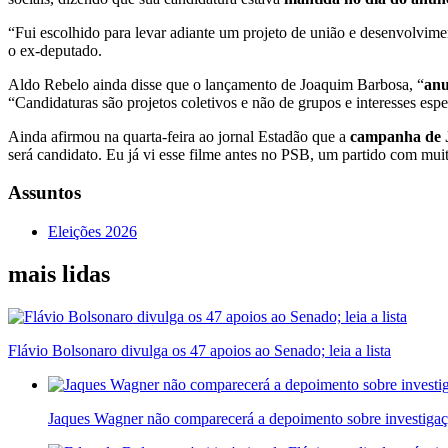
“Fui escolhido para levar adiante um projeto de união e desenvolvim
o ex-deputado.
Aldo Rebelo ainda disse que o lançamento de Joaquim Barbosa, “
anu
“Candidaturas são projetos coletivos e não de grupos e interesses espe
Ainda afirmou na quarta-feira ao jornal Estadão que a
campanha de J
será candidato. Eu já vi esse filme antes no PSB, um partido com muito 
Assuntos
Eleições 2026
mais lidas
Flávio Bolsonaro divulga os 47 apoios ao Senado; leia a lista
Jaques Wagner não comparecerá a depoimento sobre investigaç