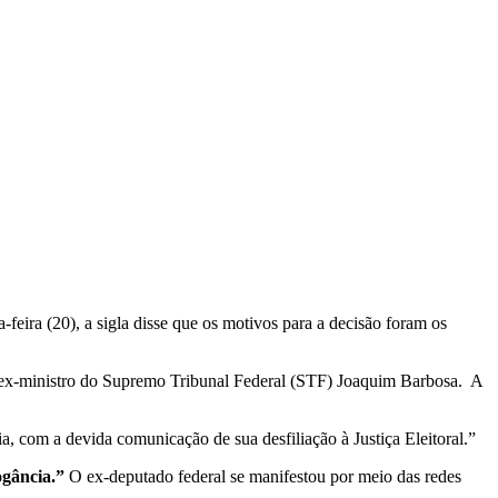
feira (20), a sigla disse que os motivos para a decisão foram os
o ex-ministro do Supremo Tribunal Federal (STF) Joaquim Barbosa. A
a, com a devida comunicação de sua desfiliação à Justiça Eleitoral.”
ogância.”
O ex-deputado federal se manifestou por meio das redes