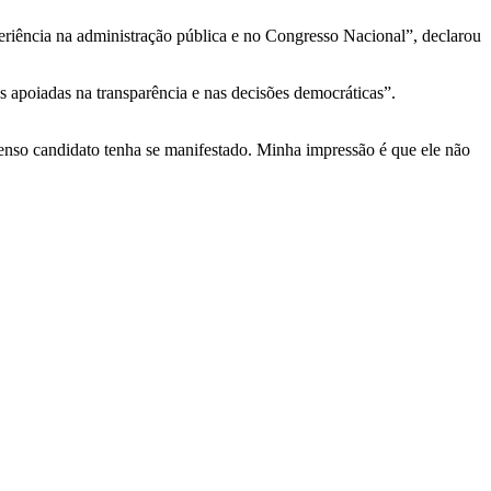
eriência na administração pública e no Congresso Nacional”, declarou
as apoiadas na transparência e nas decisões democráticas”.
enso candidato tenha se manifestado. Minha impressão é que ele não