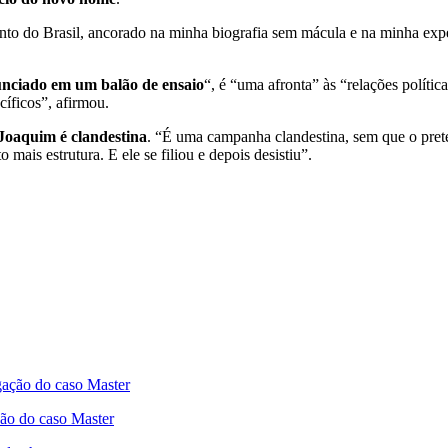
ento do Brasil, ancorado na minha biografia sem mácula e na minha exp
nciado em um balão de ensaio
“, é “uma afronta” às “relações polític
cíficos”, afirmou.
oaquim é clandestina
. “É uma campanha clandestina, sem que o pret
mais estrutura. E ele se filiou e depois desistiu”.
ão do caso Master