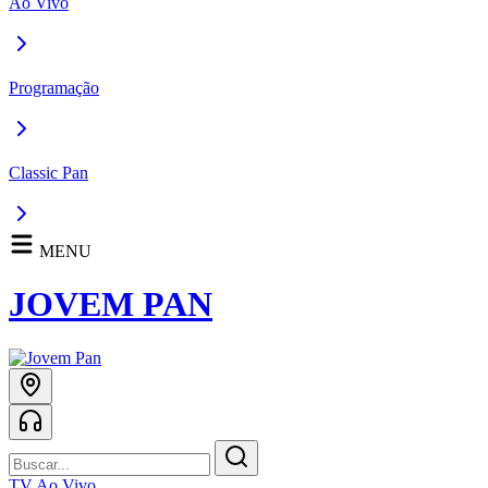
Ao Vivo
Programação
Classic Pan
MENU
JOVEM PAN
TV Ao Vivo