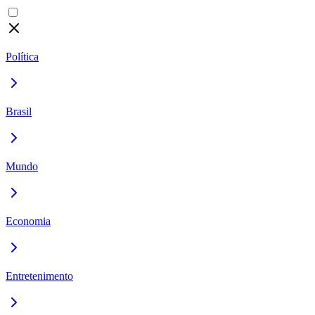
Política
Brasil
Mundo
Economia
Entretenimento