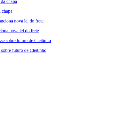
a chapa
iona nova lei do frete
sobre futuro de Cleitinho